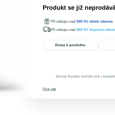
Produkt se již neprodává
Při nákupu nad
600 Kč dárek zdarma
Při nákupu nad
500 Kč doprava zdar
Dotaz k produktu
Jemné krystaly mořské soli z keltsk
Více zde