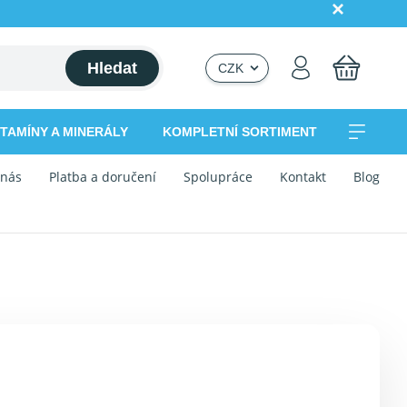
Hledat
CZK
ITAMÍNY A MINERÁLY
KOMPLETNÍ SORTIMENT
 nás
Platba a doručení
Spolupráce
Kontakt
Blog