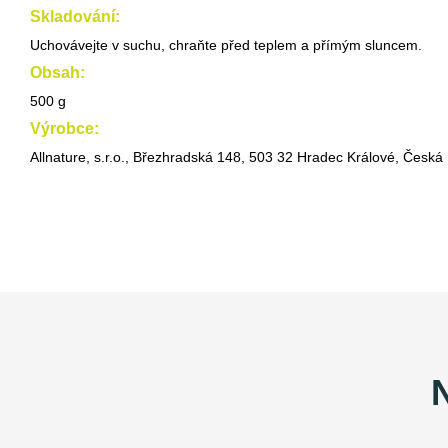
Skladování:
Uchovávejte v suchu, chraňte před teplem a přímým sluncem.
Obsah:
500 g
Výrobce:
Allnature, s.r.o., Březhradská 148, 503 32 Hradec Králové, Česká 