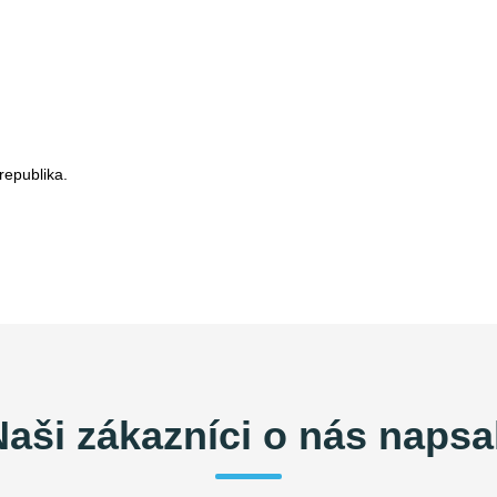
republika.
Naši zákazníci o nás napsal