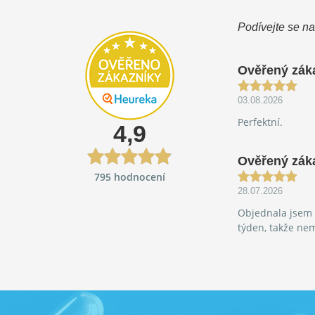
Podívejte se na
Ověřený zák
03.08.2026
Perfektní.
4,9
Ověřený zák
795 hodnocení
28.07.2026
Objednala jsem M
týden, takže ne