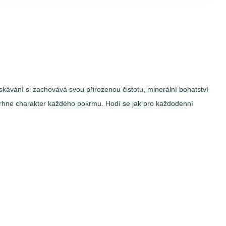
kávání si zachovává svou přirozenou čistotu, minerální bohatství
odtrhne charakter každého pokrmu. Hodí se jak pro každodenní