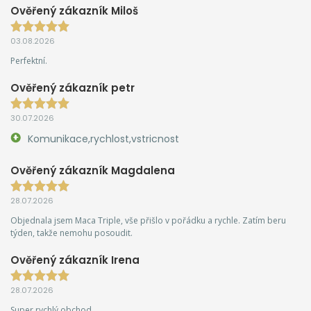
Ověřený zákazník Miloš
03.08.2026
Perfektní.
Ověřený zákazník petr
30.07.2026
Komunikace,rychlost,vstricnost
Ověřený zákazník Magdalena
28.07.2026
Objednala jsem Maca Triple, vše přišlo v pořádku a rychle. Zatím beru
týden, takže nemohu posoudit.
Ověřený zákazník Irena
28.07.2026
Super rychlý obchod