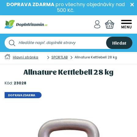
DOPRAVA ZDARMA
pro všechny objednávky nad
500 Kč.
Hledat
Hlavní stránka
SPORTLAB
Allnature Kettlebell 28 kg
Allnature Kettlebell 28 kg
Kód:
23028
DOPRAVA ZDARMA