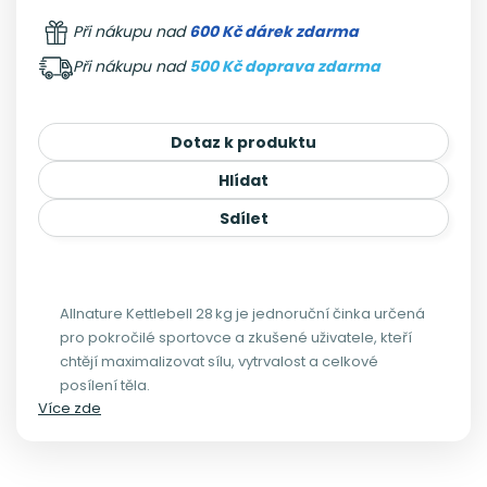
Při nákupu nad
600 Kč dárek zdarma
Při nákupu nad
500 Kč doprava zdarma
Dotaz k produktu
Hlídat
Sdílet
Allnature Kettlebell 28 kg je jednoruční činka určená
pro pokročilé sportovce a zkušené uživatele, kteří
chtějí maximalizovat sílu, vytrvalost a celkové
posílení těla.
Více zde