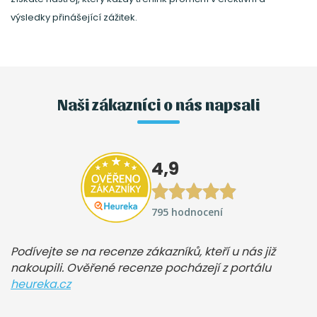
výsledky přinášející zážitek.
Naši zákazníci o nás napsali
4,9
795 hodnocení
Podívejte se na recenze zákazníků, kteří u nás již
nakoupili. Ověřené recenze pocházejí z portálu
heureka.cz