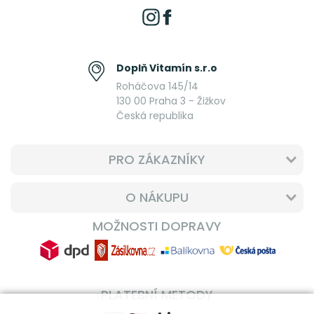
Doplň Vitamín s.r.o
Roháčova 145/14
130 00 Praha 3 - Žižkov
Česká republika
PRO ZÁKAZNÍKY
O NÁKUPU
MOŽNOSTI DOPRAVY
PLATEBNÍ METODY