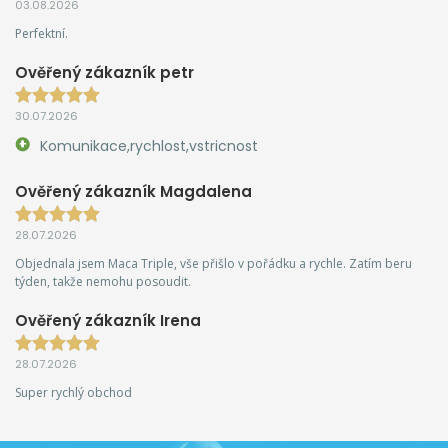
03.08.2026
Perfektní.
Ověřený zákazník petr
30.07.2026
Komunikace,rychlost,vstricnost
Ověřený zákazník Magdalena
28.07.2026
Objednala jsem Maca Triple, vše přišlo v pořádku a rychle. Zatím beru
týden, takže nemohu posoudit.
Ověřený zákazník Irena
28.07.2026
Super rychlý obchod