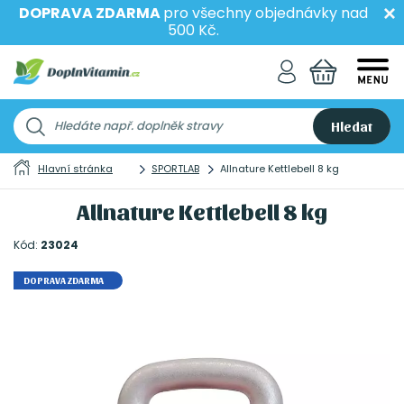
DOPRAVA ZDARMA
pro všechny objednávky nad
500 Kč.
Hledat
Hlavní stránka
SPORTLAB
Allnature Kettlebell 8 kg
Allnature Kettlebell 8 kg
Kód:
23024
DOPRAVA ZDARMA