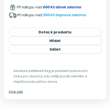
Při nákupu nad
600 Kč dárek zdarma
Při nákupu nad
500 Kč doprava zdarma
Dotaz k produktu
Hlídat
Sdílet
Allnature Kettlebell 8 kg je perfektní jednoruční
činka pro všechny, kdo chtějí posílit celé tělo a
zlepšit kondici přímo doma.
Více zde