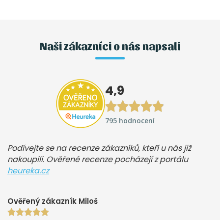
Naši zákazníci o nás napsali
4,9
795 hodnocení
Podívejte se na recenze zákazníků, kteří u nás již
nakoupili. Ověřené recenze pocházejí z portálu
heureka.cz
Ověřený zákazník Miloš