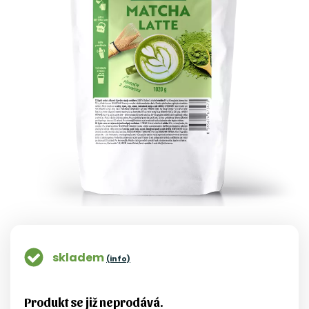
skladem
(info)
Produkt se již neprodává.