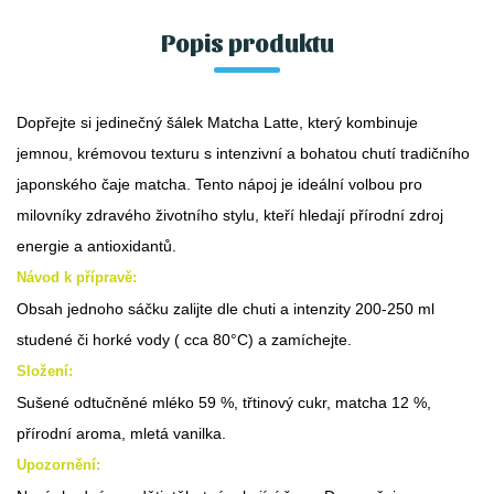
Popis produktu
Dopřejte si jedinečný šálek Matcha Latte, který kombinuje
jemnou, krémovou texturu s intenzivní a bohatou chutí tradičního
japonského čaje matcha. Tento nápoj je ideální volbou pro
milovníky zdravého životního stylu, kteří hledají přírodní zdroj
energie a antioxidantů.
Návod k přípravě:
Obsah jednoho sáčku zalijte dle chuti a intenzity 200-250 ml
studené či horké vody ( cca 80°C) a zamíchejte.
Složení:
Sušené odtučněné mléko 59 %, třtinový cukr, matcha 12 %,
přírodní aroma, mletá vanilka.
Upozornění: