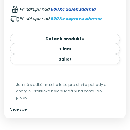
Při nákupu nad
600 Kč dárek zdarma
Při nákupu nad
500 Kč doprava zdarma
Dotaz k produktu
Hlídat
Sdílet
Jemně sladké matcha latte pro chvíle pohody a
energie. Praktické balení ideální na cesty i do
práce.
Více zde