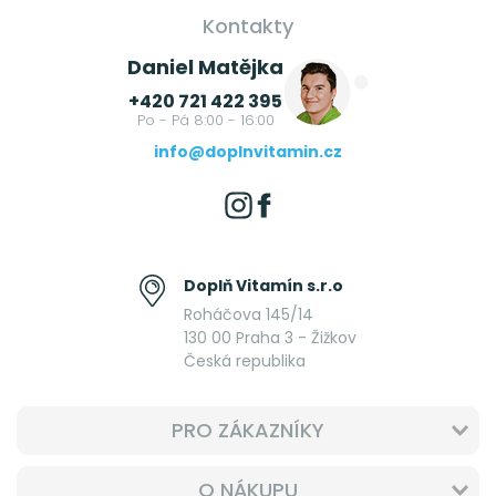
Kontakty
Daniel Matějka
+420 721 422 395
Po - Pá 8:00 - 16:00
info@doplnvitamin.cz
Doplň Vitamín s.r.o
Roháčova 145/14
130 00 Praha 3 - Žižkov
Česká republika
PRO ZÁKAZNÍKY
O NÁKUPU