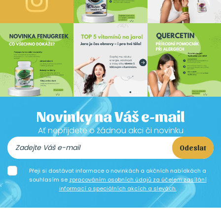
Novinky na Váš e-mail
Ať nepřijdete o žádnou akci či novinku
Odeslat
Přeji si dostávat informace o novinkách a akčních nabídkách a
souhlasím se
zpracováním osobních údajů za účelem zasílání
informací o speciálních akcích a slevách.