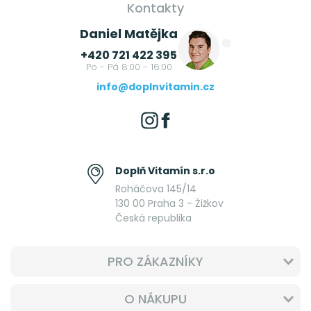
Kontakty
Daniel Matějka
+420 721 422 395
Po - Pá 8:00 - 16:00
info@doplnvitamin.cz
Doplň Vitamín s.r.o
Roháčova 145/14
130 00 Praha 3 - Žižkov
Česká republika
PRO ZÁKAZNÍKY
O NÁKUPU