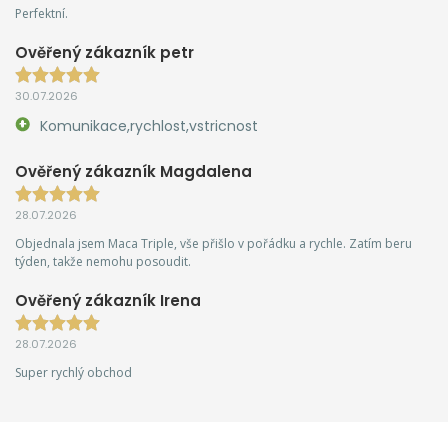
Perfektní.
Ověřený zákazník petr
30.07.2026
Komunikace,rychlost,vstricnost
Ověřený zákazník Magdalena
28.07.2026
Objednala jsem Maca Triple, vše přišlo v pořádku a rychle. Zatím beru
týden, takže nemohu posoudit.
Ověřený zákazník Irena
28.07.2026
Super rychlý obchod