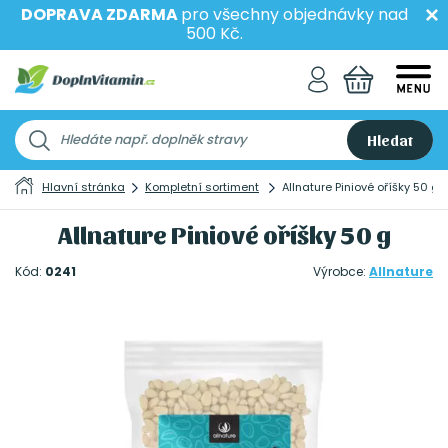
DOPRAVA ZDARMA
pro všechny objednávky nad
500 Kč.
Hledat
Hlavní stránka
Kompletní sortiment
Allnature Piniové oříšky 50 g
Allnature Piniové oříšky 50 g
Kód:
0241
Výrobce:
Allnature