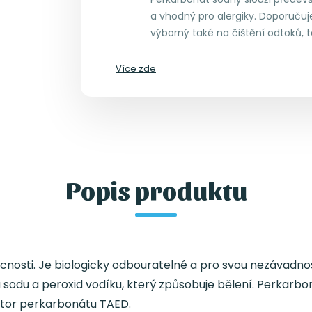
a vhodný pro alergiky. Doporučuj
výborný také na čištění odtoků, 
Více zde
Popis produktu
mácnosti. Je biologicky odbouratelné a pro svou nezávadnos
odu a peroxid vodíku, který způsobuje bělení. Perkarbonát
vátor perkarbonátu TAED.