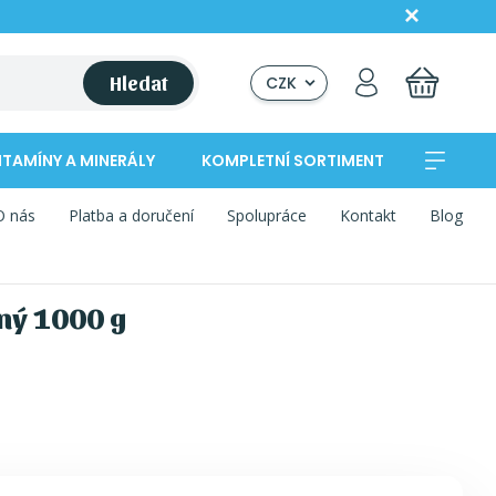
Hledat
CZK
ITAMÍNY A MINERÁLY
KOMPLETNÍ SORTIMENT
O nás
Platba a doručení
Spolupráce
Kontakt
Blog
ný 1000 g