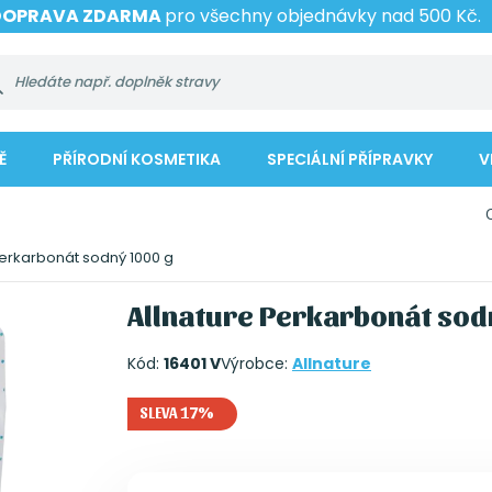
DOPRAVA ZDARMA
pro všechny objednávky nad 500 Kč.
Ě
PŘÍRODNÍ KOSMETIKA
SPECIÁLNÍ PŘÍPRAVKY
V
Perkarbonát sodný 1000 g
Allnature Perkarbonát sod
Kód:
16401 V
Výrobce:
Allnature
SLEVA 17%