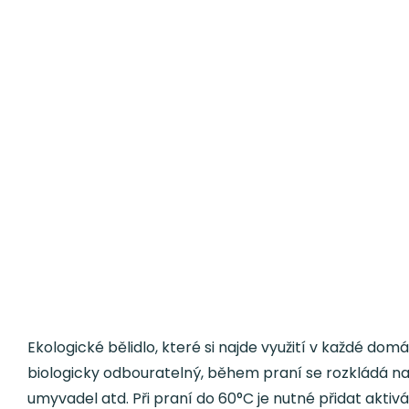
Ekologické bělidlo, které si najde využití v každé do
biologicky odbouratelný, během praní se rozkládá na s
umyvadel atd. Při praní do 60°C je nutné přidat akti