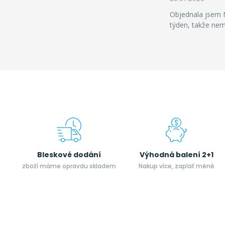
Objednala jsem M
týden, takže ne
Bleskové dodání
Výhodná balení 2+1
zboží máme opravdu skladem
Nakup více, zaplať méně