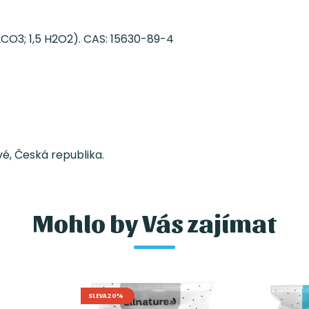
2CO3; 1,5 H2O2). CAS: 15630-89-4
vé, Česká republika.
Mohlo by Vás zajímat
SLEVA 20%