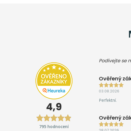
Podívejte se n
Ověřený zák
03.08.2026
Perfektní.
4,9
Ověřený zá
795 hodnocení
28.07.2026