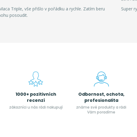
aca Triple, vše přišlo v pořádku a rychle. Zatím beru
Super r
mohu posoudit.
1000+ pozitivních
Odbornost, ochota,
recenzí
profesionalita
zákazníci u nás rádi nakupují
známe své produkty a rádi
Vám poradíme