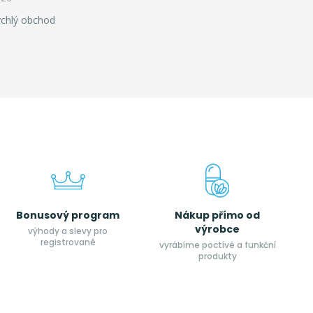
ychlý obchod
Bonusový program
Nákup přímo od
výrobce
výhody a slevy pro
registrované
vyrábíme poctívé a funkční
produkty