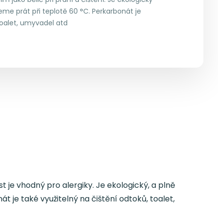
eme prát při teplotě 60 °C. Perkarbonát je
toalet, umyvadel atd
t je vhodný pro alergiky. Je ekologický, a plně
 je také využitelný na čištění odtoků, toalet,