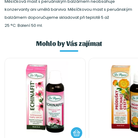
Měsíčková mast s peruánským balzámem neobsahuje
konzervanty ani umělá barviva. Měsíčkovou mast s peruánským
balzámem doporučujeme skladovat při teplotě 5 až
25 °C. Balení 50 ml.
Mohlo by Vás zajímat