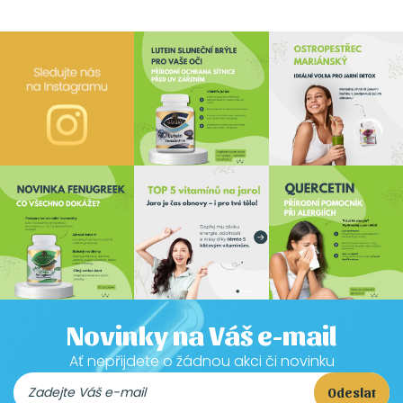
Novinky na Váš e-mail
Ať nepřijdete o žádnou akci či novinku
Odeslat