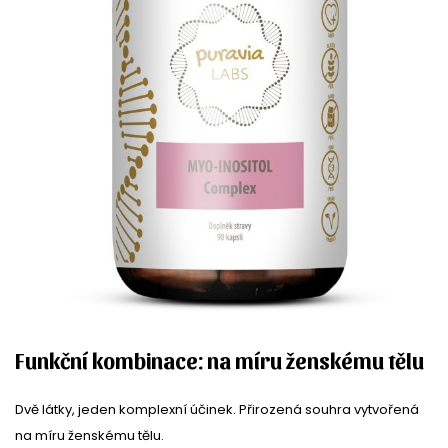
Funkční kombinace: na míru ženskému tělu
Dvě látky, jeden komplexní účinek. Přirozená souhra vytvořená
na míru ženskému tělu.