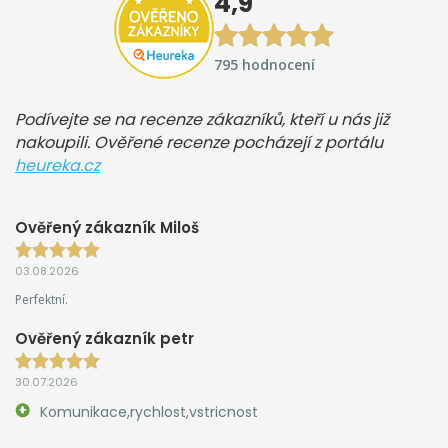
4,9
795 hodnocení
Podívejte se na recenze zákazníků, kteří u nás již
nakoupili. Ověřené recenze pocházejí z portálu
heureka.cz
Ověřený zákazník Miloš
03.08.2026
Perfektní.
Ověřený zákazník petr
30.07.2026
Komunikace,rychlost,vstricnost