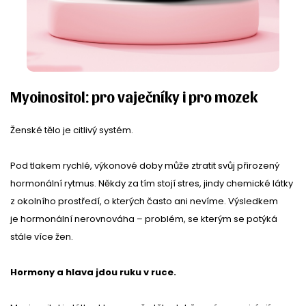
Myoinositol: pro vaječníky i pro mozek
Ženské tělo je citlivý systém.
Pod tlakem rychlé, výkonové doby může ztratit svůj přirozený
hormonální rytmus. Někdy za tím stojí stres, jindy chemické látky
z okolního prostředí, o kterých často ani nevíme. Výsledkem
je hormonální nerovnováha – problém, se kterým se potýká
stále více žen.
Hormony a hlava jdou ruku v ruce.