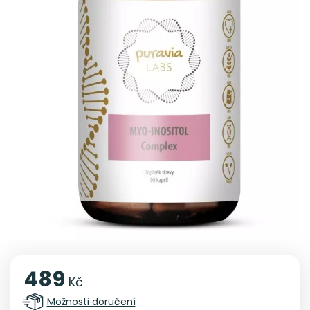
489
Kč
Možnosti doručení