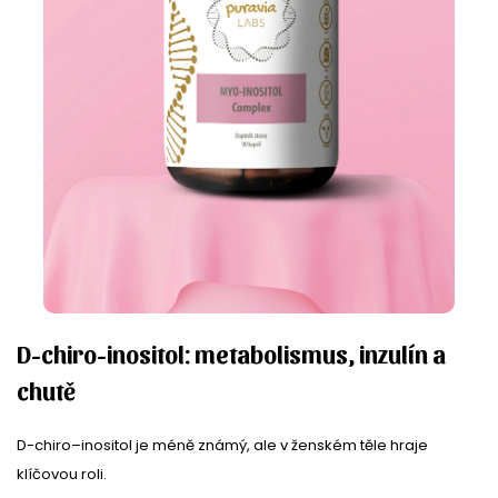
D-chiro-inositol: metabolismus, inzulín a
chutě
D-chiro–inositol je méně známý, ale v ženském těle hraje
klíčovou roli.