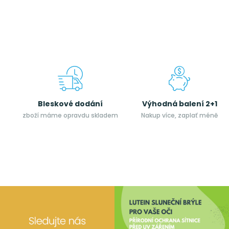
Bleskové dodání
Výhodná balení 2+1
zboží máme opravdu skladem
Nakup více, zaplať méně