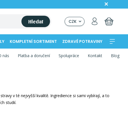
Hledat
CZK
LY
KOMPLETNÍ SORTIMENT
ZDRAVÉ POTRAVINY
O nás
Platba a doručení
Spolupráce
Kontakt
Blog
avy v té nejvyšší kvalitě. Ingredience si sami vybírají, a to
h studií.