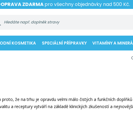
DOPRAVA ZDARMA
pro všechny objednávky nad 500 Kč.
RODNÍ KOSMETIKA
SPECIÁLNÍ PŘÍPRAVKY
VITAMÍNY A MINERÁ
roto, že na trhu je opravdu velmi málo čistých a funkčních doplňků str
litu a receptury vytváří na základě klinických zkušeností a nejnovějšíc