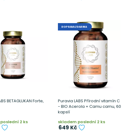
DOPRAVA ZDARMA
ABS BETAGLUKAN Forte,
Puravia LABS Přírodní vitamín C
- BIO Acerola + Camu camu, 60
kapslí
poslední 2 ks
skladem poslední 2 ks
649 Kč