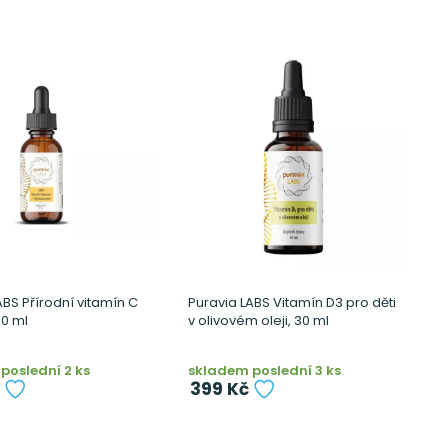
ABS Přírodní vitamín C
Puravia LABS Vitamín D3 pro děti
50 ml
v olivovém oleji, 30 ml
poslední 2 ks
skladem poslední 3 ks
399 Kč