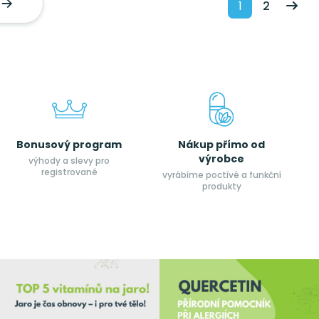
1
2
Bonusový program
Nákup přímo od
výrobce
výhody a slevy pro
registrované
vyrábíme poctívé a funkční
produkty