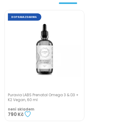
DOPRAVA ZDARMA
Puravia LABS Prenatal Omega 3 & D3 +
K2 Vegan, 60 ml
není skladem
790 Kč