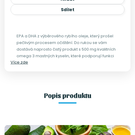
Sdílet
EPA a DHA z výběrového rybího oleje, který prošel
pečlivým procesem očištění. Do rukou se vám
dostává naprosto čistý produkt s 500 mg kvalitních
omega 3 mastných kyselin, které podporují funkci
Více zde
mozku, srdce i očí.
Popis produktu