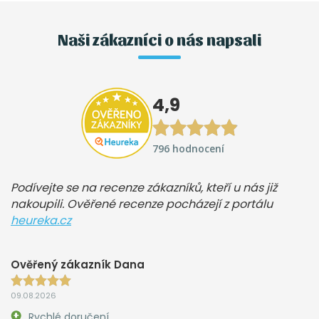
Naši zákazníci o nás napsali
4,9
796 hodnocení
Podívejte se na recenze zákazníků, kteří u nás již
nakoupili. Ověřené recenze pocházejí z portálu
heureka.cz
Ověřený zákazník Dana
09.08.2026
Rychlé doručení