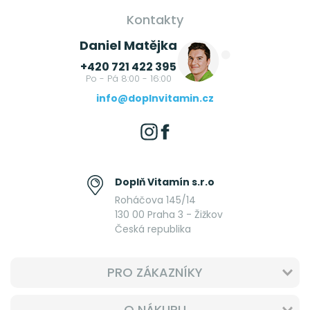
Kontakty
Daniel Matějka
+420 721 422 395
Po - Pá 8:00 - 16:00
info@doplnvitamin.cz
Doplň Vitamín s.r.o
Roháčova 145/14
130 00 Praha 3 - Žižkov
Česká republika
PRO ZÁKAZNÍKY
O NÁKUPU