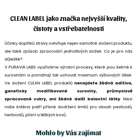
CLEAN LABEL jako značka nejvyšší kvality,
čistoty a vstřebatelnosti
Účinky doplňků stravy ovlivňuje nejen samotné složení produktu,
ale také způsob zpracování jednotlivých složek. Co je pro nás
důležité?
V PURAVIA LABS využíváme výrobní procesy, které jsou šetrné k
surovinám a pomáhají tak uchovat maximum výživových látek.
Ve složení CLEAN LABEL produktů
nenajdete žádná aditiva,
geneticky modifikované suroviny, průmyslově
zpracované cukry, ani žádné další balastní látky
. Mezi
naše kritéria patří přísné dodržení limitů pro obsah pesticidů,
herbicidů, plísní a těžkých kovů.
Mohlo by Vás zajímat