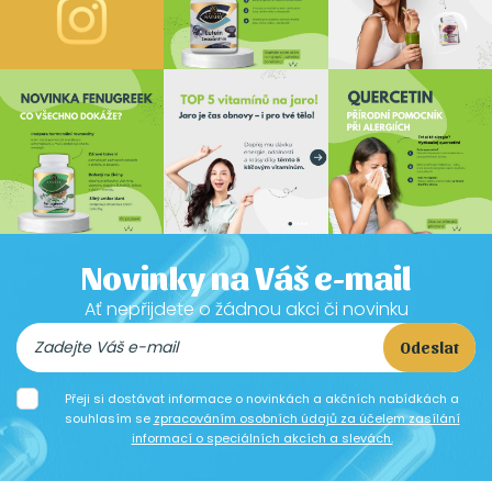
Novinky na Váš e-mail
Ať nepřijdete o žádnou akci či novinku
Odeslat
Přeji si dostávat informace o novinkách a akčních nabídkách a
souhlasím se
zpracováním osobních údajů za účelem zasílání
informací o speciálních akcích a slevách.