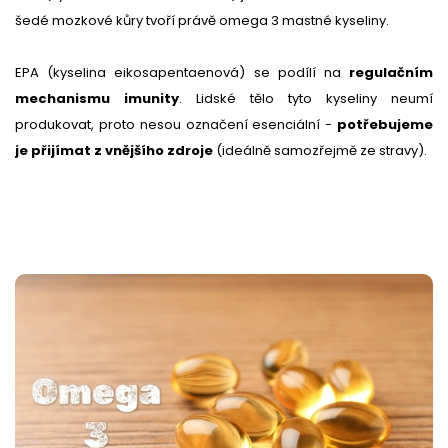
šedé mozkové kůry tvoří právě omega 3 mastné kyseliny.
EPA (kyselina eikosapentaenová) se podílí na
regulačním
mechanismu imunity
. Lidské tělo tyto kyseliny neumí
produkovat, proto nesou označení esenciální -
potřebujeme
je přijímat z vnějšího zdroje
(ideálně samozřejmě ze stravy).