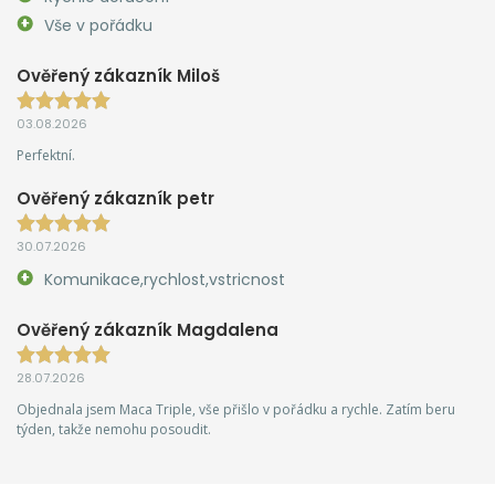
Vše v pořádku
Ověřený zákazník Miloš
03.08.2026
Perfektní.
Ověřený zákazník petr
30.07.2026
Komunikace,rychlost,vstricnost
Ověřený zákazník Magdalena
28.07.2026
Objednala jsem Maca Triple, vše přišlo v pořádku a rychle. Zatím beru
týden, takže nemohu posoudit.