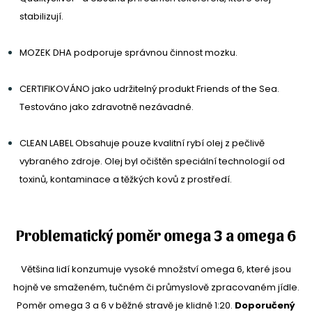
stabilizují.
MOZEK
DHA podporuje správnou činnost mozku.
CERTIFIKOVÁNO
jako udržitelný produkt Friends of the Sea.
Testováno jako zdravotně nezávadné.
CLEAN LABEL
Obsahuje pouze kvalitní rybí olej z pečlivě
vybraného zdroje. Olej byl očištěn speciální technologií od
toxinů, kontaminace a těžkých kovů z prostředí.
Problematický poměr omega 3 a omega 6
Většina lidí konzumuje vysoké množství omega 6, které jsou
hojně ve smaženém, tučném či průmyslově zpracovaném jídle.
Poměr omega 3 a 6 v běžné stravě je klidně 1:20.
Doporučený