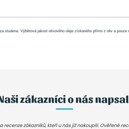
ný za studena. Výběrová jakost olivového oleje získaného přímo z oliv a pouz
Naši zákazníci o nás napsal
a recenze zákazníků, kteří u nás již nakoupili. Ověřené re