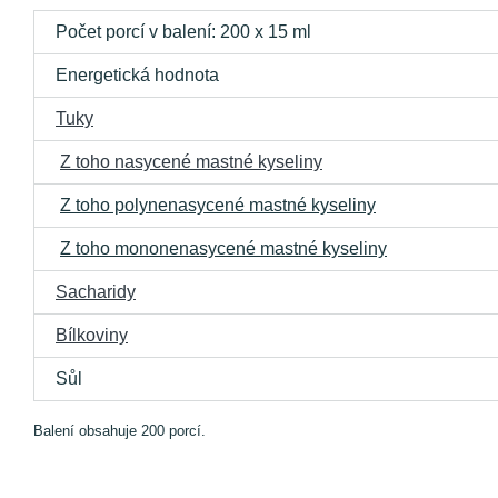
Počet porcí v balení: 200 x 15 ml
Energetická hodnota
Tuky
Z toho nasycené mastné kyseliny
Z toho polynenasycené mastné kyseliny
Z toho mononenasycené mastné kyseliny
Sacharidy
Bílkoviny
Sůl
Balení obsahuje 200 porcí.