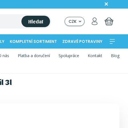
Hledat
CZK
LY
KOMPLETNÍ SORTIMENT
ZDRAVÉ POTRAVINY
O nás
Platba a doručení
Spolupráce
Kontakt
Blog
l 3l