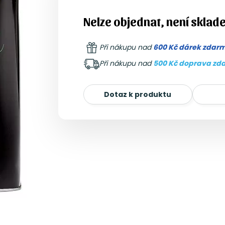
Nelze objednat, není sklad
Při nákupu nad
600 Kč dárek zdar
Při nákupu nad
500 Kč doprava zd
Dotaz k produktu