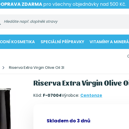
DOPRAVA ZDARMA
pro všechny objednávky nad 500 Kč.
RODNÍ KOSMETIKA
SPECIÁLNÍ PŘÍPRAVKY
VITAMÍNY A MINERÁ
Riserva Extra Virgin Olive Oil 3l
Riserva Extra Virgin Olive Oi
Kód:
F-07004
Výrobce:
Centonze
Skladem do 3 dnů