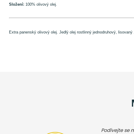
Složení:
100% olivový olej.
Extra panenský olivový olej. Jedlý olej rostlinný jednodruhový, lisova
Podívejte se n