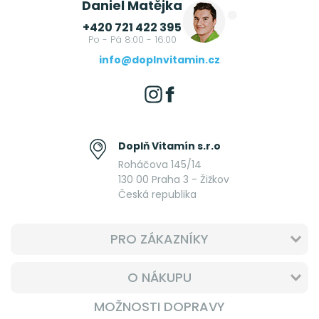
Daniel Matějka
+420 721 422 395
Po - Pá 8:00 - 16:00
info@doplnvitamin.cz
Doplň Vitamín s.r.o
Roháčova 145/14
130 00 Praha 3 - Žižkov
Česká republika
PRO ZÁKAZNÍKY
O NÁKUPU
MOŽNOSTI DOPRAVY