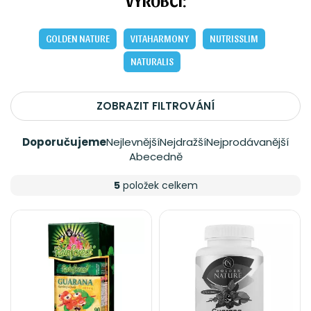
VÝROBCI:
GOLDEN NATURE
VITAHARMONY
NUTRISSLIM
NATURALIS
ZOBRAZIT FILTROVÁNÍ
Doporučujeme
Nejlevnější
Nejdražší
Nejprodávanější
Abecedně
5
položek celkem