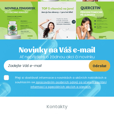
Novinky na Váš e-mail
Ať nepřijdete o žádnou akci či novinku
Odeslat
Přeji si dostávat informace o novinkách a akčních nabídkách a
souhlasím se
zpracováním osobních údajů za účelem zasílání
informací o speciálních akcích a slevách.
Kontakty