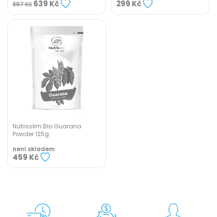
639 Kč
299 Kč
897 Kč
Nutrisslim Bio Guarana
Powder 125g
není skladem
459 Kč