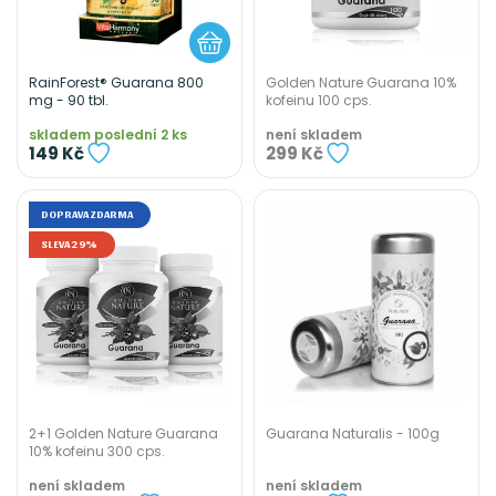
RainForest® Guarana 800
Golden Nature Guarana 10%
mg - 90 tbl.
kofeinu 100 cps.
skladem poslední 2 ks
není skladem
149 Kč
299 Kč
DOPRAVA ZDARMA
SLEVA 29%
2+1 Golden Nature Guarana
Guarana Naturalis - 100g
10% kofeinu 300 cps.
není skladem
není skladem