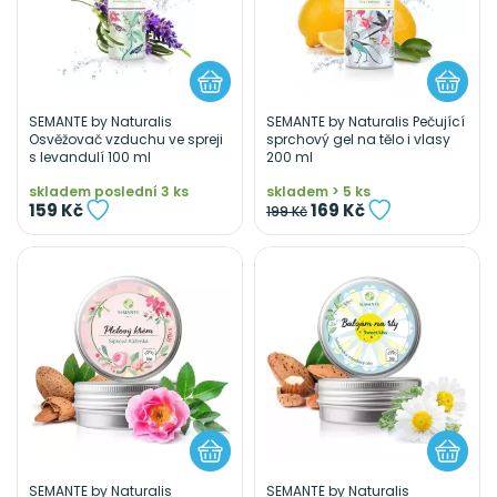
SEMANTE by Naturalis
SEMANTE by Naturalis Pečující
Osvěžovač vzduchu ve spreji
sprchový gel na tělo i vlasy
s levandulí 100 ml
200 ml
skladem poslední 3 ks
skladem > 5 ks
159 Kč
169 Kč
199 Kč
SEMANTE by Naturalis
SEMANTE by Naturalis