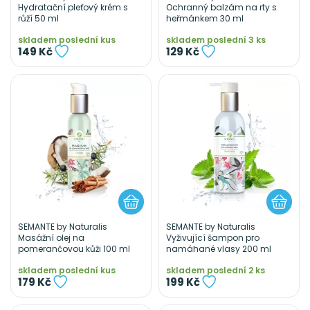
Hydratační pleťový krém s
Ochranný balzám na rty s
růží 50 ml
heřmánkem 30 ml
skladem poslední kus
skladem poslední 3 ks
149 Kč
129 Kč
SEMANTE by Naturalis
SEMANTE by Naturalis
Masážní olej na
Vyživující šampon pro
pomerančovou kůži 100 ml
namáhané vlasy 200 ml
skladem poslední kus
skladem poslední 2 ks
179 Kč
199 Kč