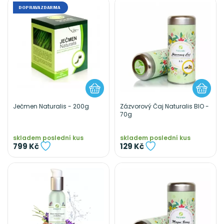
DOPRAVA ZDARMA
Ječmen Naturalis - 200g
Zázvorový Čaj Naturalis BIO -
70g
skladem poslední kus
skladem poslední kus
799 Kč
129 Kč