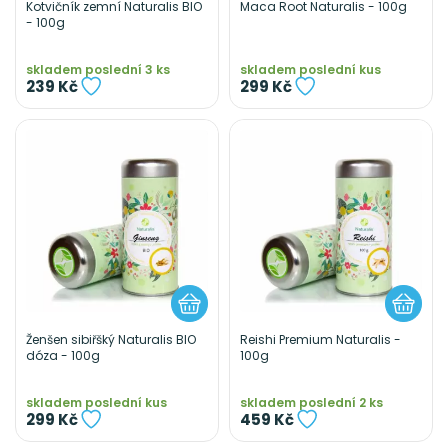
Kotvičník zemní Naturalis BIO
Maca Root Naturalis - 100g
- 100g
skladem poslední 3 ks
skladem poslední kus
239 Kč
299 Kč
Ženšen sibiřšký Naturalis BIO
Reishi Premium Naturalis -
dóza - 100g
100g
skladem poslední kus
skladem poslední 2 ks
299 Kč
459 Kč