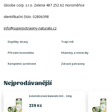
Gloobe corp. s.r.o. Zelená 487 252 62 Horoměřice
identifikační číslo: 02806398
info@superpotraviny-naturalis.cz
Doplňky stravy
Trápí mě
Přírodní kosmetika
Vitamíny a minerály
Kompletní sortiment
Zdravé potraviny
Nejprodávanější
Kotvičník zemní Naturalis BIO - 100g
239 Kč