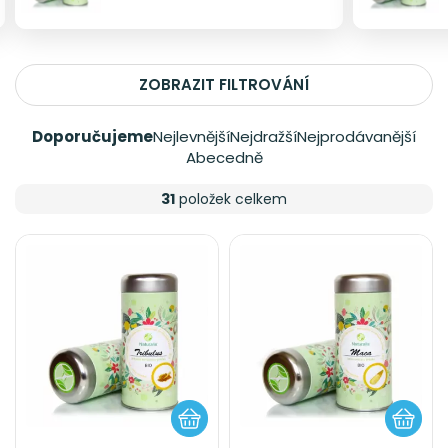
ZOBRAZIT FILTROVÁNÍ
Doporučujeme
Nejlevnější
Nejdražší
Nejprodávanější
Abecedně
31
položek celkem