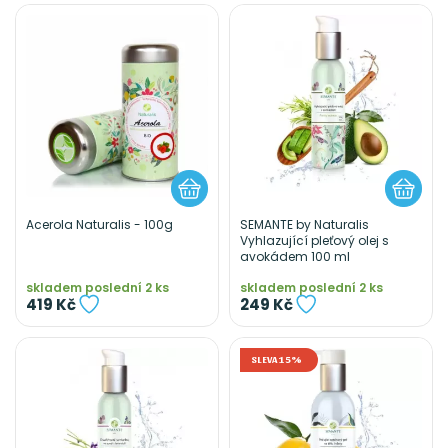
Acerola Naturalis - 100g
SEMANTE by Naturalis
Vyhlazující pleťový olej s
avokádem 100 ml
skladem poslední 2 ks
skladem poslední 2 ks
419 Kč
249 Kč
SLEVA 15%