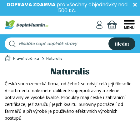
DOPRAVA ZDARMA
pro všechny objednávky nad
500 Kč.
Hledat
Hlavní stránka
Naturalis
Naturalis
Česká sourozenecká firma, od čehož se odvíjí celá její filosofie.
V sortimentu naleznete oblíbené superpotraviny a zelené
potraviny ve vysoké kvalitě. Produkty mají české i zahraniční
certifikace, jež zaručují jejich kvalitu. Suroviny pocházejí od
farmářů a při výrobě je používáno efektivních výrobních
postupů.