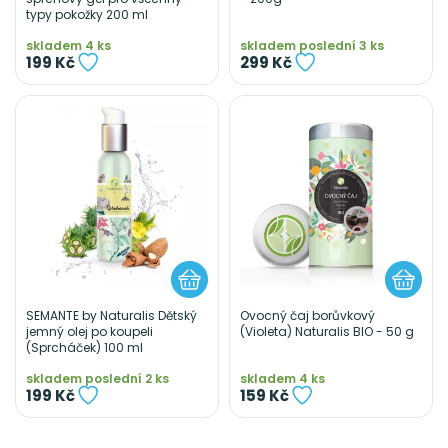
typy pokožky 200 ml
skladem 4 ks
skladem poslední 3 ks
199 Kč
299 Kč
SEMANTE by Naturalis Dětský
Ovocný čaj borůvkový
jemný olej po koupeli
(Violeta) Naturalis BIO - 50 g
(Sprcháček) 100 ml
skladem poslední 2 ks
skladem 4 ks
199 Kč
159 Kč