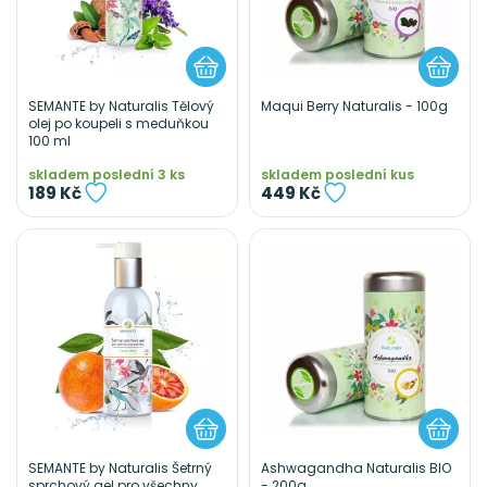
SEMANTE by Naturalis Tělový
Maqui Berry Naturalis - 100g
olej po koupeli s meduňkou
100 ml
skladem poslední 3 ks
skladem poslední kus
189 Kč
449 Kč
SEMANTE by Naturalis Šetrný
Ashwagandha Naturalis BIO
sprchový gel pro všechny
- 200g