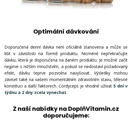
Optimální dávkování
Doporučená denní dávka není oficiálně stanovena a může se
lišit v závislosti na formě produktu. Nicméně nepřekračujte
dávku, která je doporučena na daném produktu. Je možné začít
nejprve s nižším množstvím, a pokud se nedostaví požadovaný
efekt, dávku teprve pozvolna navyšovat. Výsledky mohou
záviset také na vašem momentálním zdravotním stavu, tělesné
konstituci a další faktorech. Cordyceps je vhodné užívat
5 dní v
týdnu a 2 dny zcela vynechat
.
Z naší nabídky na DoplňVitamin.cz
doporučujeme: