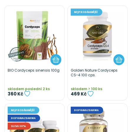
NEJPRODÁVANĚJŠÍ
BIO Cordyceps sinensis 100g
Golden Nature Cordyceps
CS-4 100 cps.
skladem poslední 2 ks
skladem > 100 ks
360 Kč
469 Kč
NEJPRODÁVANĚJŠÍ
DOPRAVA ZDARMA
DOPRAVA ZDARMA
SLEVA 30%