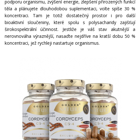
podporu organismu, zvýšení energie, zlepšení přirozených funkcí
těla a plánujete dlouhodobou suplementaci, volte spíše 30 %
koncentraci. Tam je totiž dostatečný prostor i pro další
bioaktivní sloučeniny, které spolu s polysacharidy zajišťují
širokospektrální účinnost. Jestliže je váš stav akutnější a
nerovnováha výraznější, nasaďte nejdříve na kratší dobu 50 %
koncentraci, jež rychleji nastartuje organismus.