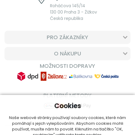
Roháčova 145/14
130 00 Praha 3 - Žižkov
Česká republika
PRO ZÁKAZNÍKY
O NÁKUPU
MOŽNOSTI DOPRAVY
PLATEBNÍ METODY
Cookies
Naše webové stránky používají soubory cookies, které nám
pomáhají s jejich vylepšováním. Abychom cookies mohli
používat, musíte nám to povolit. Kliknutím na tlačítko "OK,
souhlasím" udělujete tento souhlas.