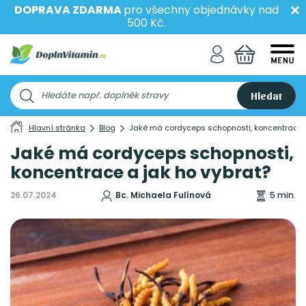
DOPRAVA ZDARMA
pro všechny objednávky nad
500 Kč.
Hledat
Hlavní stránka
Blog
Jaké má cordyceps schopnosti, koncentrace a
Jaké má cordyceps schopnosti,
koncentrace a jak ho vybrat?
26.07.2024
Bc. Michaela Fulínová
5 min.