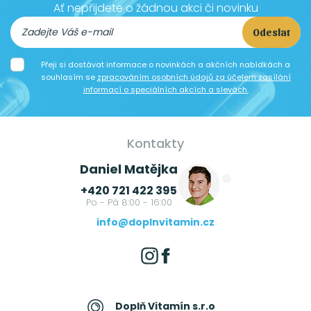
Ať nepřijdete o žádnou akci či novinku
Odeslat
Přeji si dostávat informace o novinkách a akčních nabídkách a
souhlasím se
zpracováním osobních údajů za účelem zasílání
informací o speciálních akcích a slevách.
Kontakty
Daniel Matějka
+420 721 422 395
Po - Pá 8:00 - 16:00
info@doplnvitamin.cz
Doplň Vitamín s.r.o