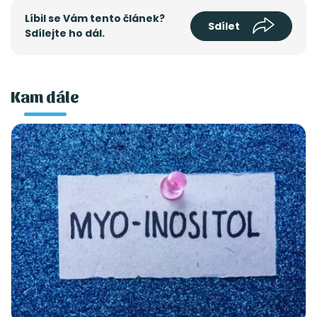
Líbil se Vám tento článek?
Sdílet
Sdílejte ho dál.
Kam dále