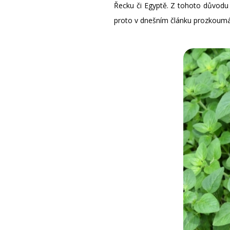
Řecku či Egyptě. Z tohoto důvodu 
proto v dnešním článku prozkoumám