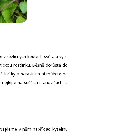
 v rozličných koutech světa a vy si
tickou rostlinku. Běžně dorůstá do
né kvítky a narazit na ni můžete na
 nejlépe na sušších stanovištích, a
 Najdeme v něm například kyselinu