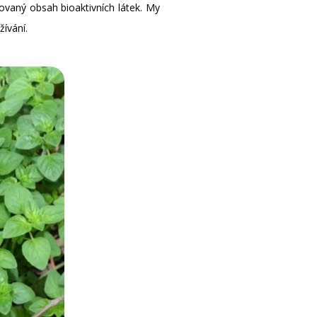
ovaný obsah bioaktivních látek. My
ívání.