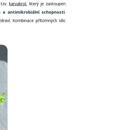
 tzv.
karvakrol
, který je zastoupen
é a antimikrobiální schopnosti
.
zdraví. Kombinace přítomných silic