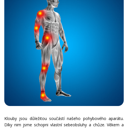
Klouby jsou důležitou součástí našeho pohybového aparátu.
Díky nim jsme schopni vlastní sebeobsluhy a chůze. Věkem a