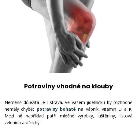
Potraviny vhodné na klouby
Neméně důležitá je i strava. Ve vašem jídelníčku by rozhodně
neměly chybět
potraviny bohaté na
vápník
,
vitamin D a K
.
Mezi ně například patří mléčné výrobky, luštěniny, listová
zelenina a ořechy.