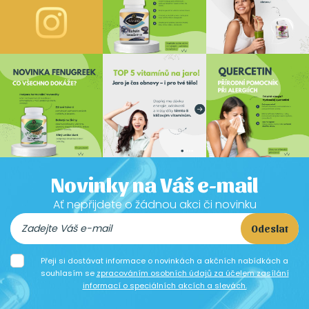
Novinky na Váš e-mail
Ať nepřijdete o žádnou akci či novinku
Odeslat
Přeji si dostávat informace o novinkách a akčních nabídkách a
souhlasím se
zpracováním osobních údajů za účelem zasílání
informací o speciálních akcích a slevách.