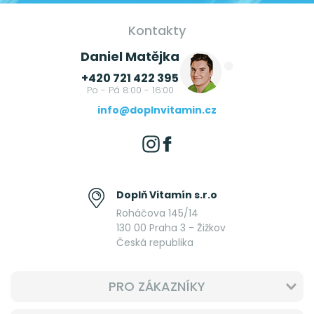
Kontakty
Daniel Matějka
+420 721 422 395
Po - Pá 8:00 - 16:00
info@doplnvitamin.cz
Doplň Vitamín s.r.o
Roháčova 145/14
130 00 Praha 3 - Žižkov
Česká republika
PRO ZÁKAZNÍKY