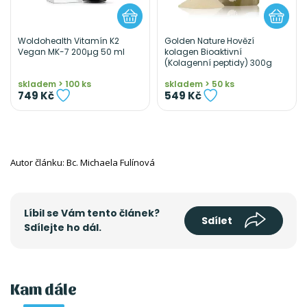
Woldohealth Vitamín K2
Golden Nature Hovězí
Vegan MK-7 200µg 50 ml
kolagen Bioaktivní
(Kolagenní peptidy) 300g
skladem > 100 ks
skladem > 50 ks
749 Kč
549 Kč
Autor článku: Bc. Michaela Fulínová
Líbil se Vám tento článek?
Sdílet
Sdílejte ho dál.
Kam dále