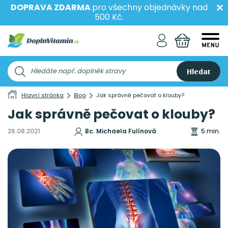
DOPRAVA ZDARMA
pro všechny objednávky nad
500 Kč.
Hledat
Hlavní stránka
Blog
Jak správně pečovat o klouby?
Jak správně pečovat o klouby?
26.08.2021
Bc. Michaela Fulínová
5 min.