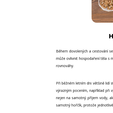
H
Během dovolených a cestování se č
může ovlivnit hospodaření těla s m
rovnováhy.
Při běžném letním dni většině lidí 
výrazným pocením, například při v
nejen na samotný příjem vody, ale
samotný hořčík, protože jednotlivé