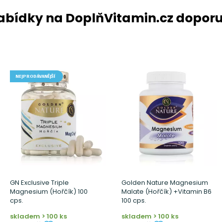
nabídky na DoplňVitamin.cz dopor
NEJPRODÁVANĚJŠÍ
GN Exclusive Triple
Golden Nature Magnesium
Magnesium (Hořčík) 100
Malate (Hořčík) +Vitamin B6
cps.
100 cps.
skladem > 100 ks
skladem > 100 ks