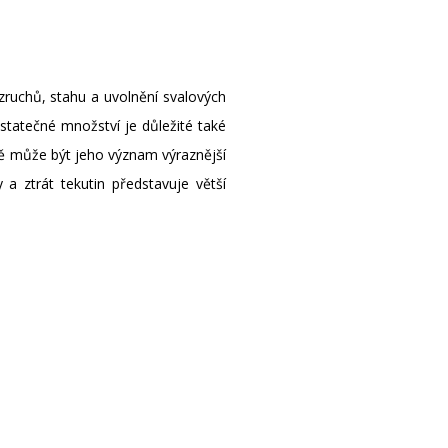
zruchů, stahu a uvolnění svalových
statečné množství je důležité také
étě může být jeho význam výraznější
a ztrát tekutin představuje větší