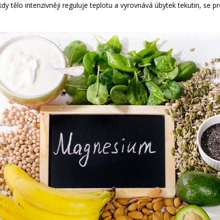
dy tělo intenzivněji reguluje teplotu a vyrovnává úbytek tekutin, se 