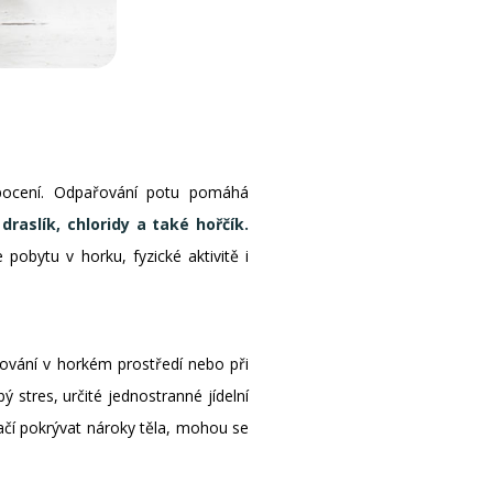
í pocení. Odpařování potu pomáhá
 draslík, chloridy a také hořčík.
pobytu v horku, fyzické aktivitě i
tování v horkém prostředí nebo při
stres, určité jednostranné jídelní
ačí pokrývat nároky těla, mohou se