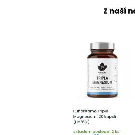
Z naší 
Puhdistamo Triple
Magnesium 120 kapslí
(Hořčík)
skladem poslední 2 ks