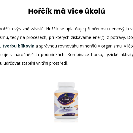
Hořčík má více úkolů
hořčíku výrazně závislé. Hořčík se uplatňuje při přenosu nervových v
smu, tedy na procesech, při kterých získáváme energii z potravy. Do
, tvorbu bílkovin
a
správnou rovnováhu minerálů v organismu
. V l
cuje v náročnějších podmínkách. Kombinace horka, fyzické aktivity 
držovat stabilní vnitřní prostředí.