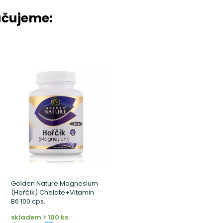
učujeme:
Golden Nature Magnesium
(Hořčík) Chelate+Vitamin
B6 100 cps.
skladem > 100 ks