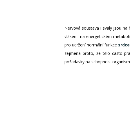
Nervová soustava i svaly jsou na 
vláken i na energetickém metaboli
pro udržení normální funkce
srdce
zejména proto, že tělo často pra
požadavky na schopnost organismu u