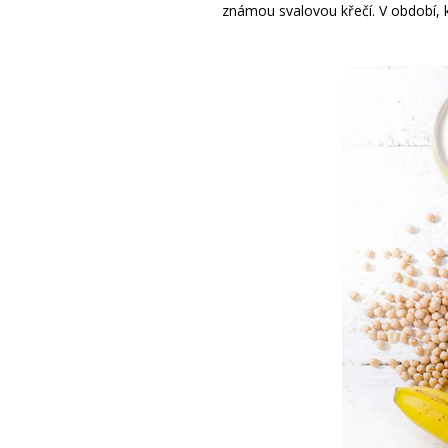
známou svalovou křečí. V období, k