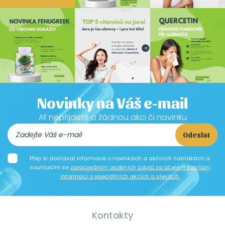
Novinky na Váš e-mail
Ať nepřijdete o žádnou akci či novinku
Odeslat
Přeji si dostávat informace o novinkách a akčních nabídkách a
souhlasím se
zpracováním osobních údajů za účelem zasílání
informací o speciálních akcích a slevách.
Kontakty