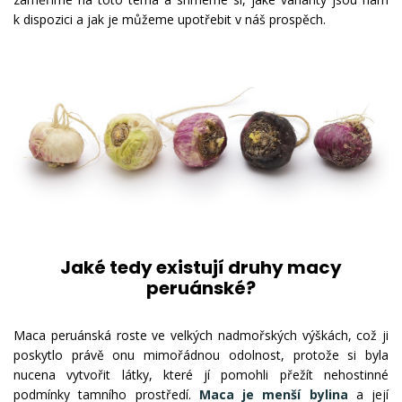
k dispozici a jak je můžeme upotřebit v náš prospěch.
Jaké tedy existují druhy macy
peruánské?
Maca peruánská roste ve velkých nadmořských výškách, což ji
poskytlo právě onu mimořádnou odolnost, protože si byla
nucena vytvořit látky, které jí pomohli přežít nehostinné
podmínky tamního prostředí.
Maca je menší bylina
a její