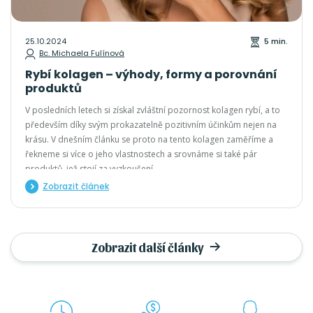
25.10.2024
5 min.
Bc. Michaela Fulínová
Rybí kolagen – výhody, formy a porovnání
produktů
V posledních letech si získal zvláštní pozornost kolagen rybí, a to
především díky svým prokazatelně pozitivním účinkům nejen na
krásu. V dnešním článku se proto na tento kolagen zaměříme a
řekneme si více o jeho vlastnostech a srovnáme si také pár
produktů, jež stojí za vyzkoušení.
Zobrazit článek
Zobrazit další články