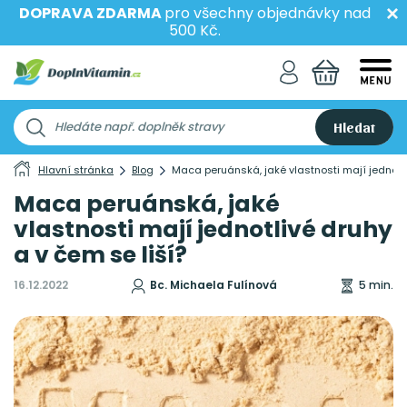
DOPRAVA ZDARMA
pro všechny objednávky nad
500 Kč.
Hledat
Hlavní stránka
Blog
Maca peruánská, jaké vlastnosti mají jednotli
Maca peruánská, jaké
vlastnosti mají jednotlivé druhy
a v čem se liší?
16.12.2022
Bc. Michaela Fulínová
5 min.