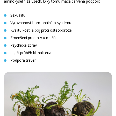
aminokyselin ze všech. Díky tomu maca červená podpoří:
Sexualitu
Vyrovnanost hormonálního systému
Kvalitu kostí a boj proti osteoporóze
Zmenšení prostaty u mužů
Psychické zdraví
Lepší průběh klimakteria
Podpora trávení