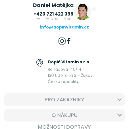
Daniel Matějka
+420 721 422 395
Po - Pá 8:00 - 16:00
info@doplnvitamin.cz
Doplň Vitamín s.r.o
Roháčova 145/14
130 00 Praha 3 - Žižkov
Česká republika
PRO ZÁKAZNÍKY
O NÁKUPU
MOŽNOSTI DOPRAVY