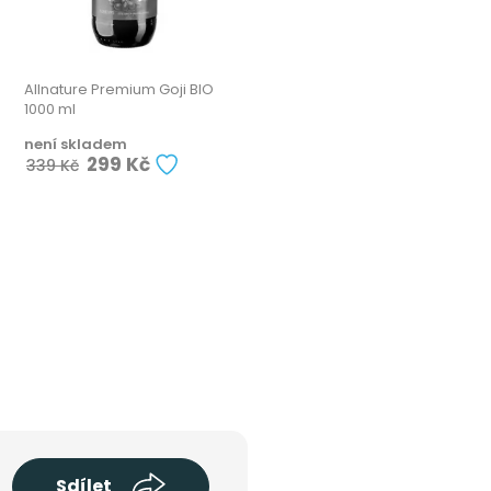
Allnature Premium Goji BIO
1000 ml
není skladem
299 Kč
339 Kč
Sdílet