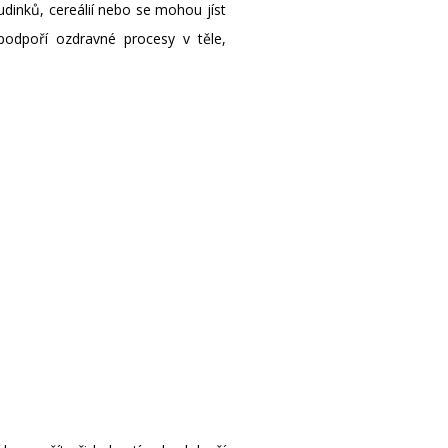
udinků, cereálií nebo se mohou jíst
odpoří ozdravné procesy v těle,