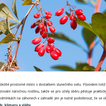
ůležité prostorné místo s dostatkem slunečního svitu. Původem totiž
tování náročnou rostlinu, takže se pro účely sběru pěstuje prakticky
odmínkách na záhonech v zahradě. Jen je nutné podotknout, že se 
dy, klimatu a vláhy
.