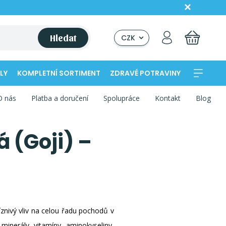
Hledat
CZK
LY
KOMPLETNÍ SORTIMENT
ZDRAVÉ POTRAVINY
O nás
Platba a doručení
Spolupráce
Kontakt
Blog
 (Goji) –
íznivý vliv na celou řadu pochodů v
minerály, vitamíny, aminokyseliny,