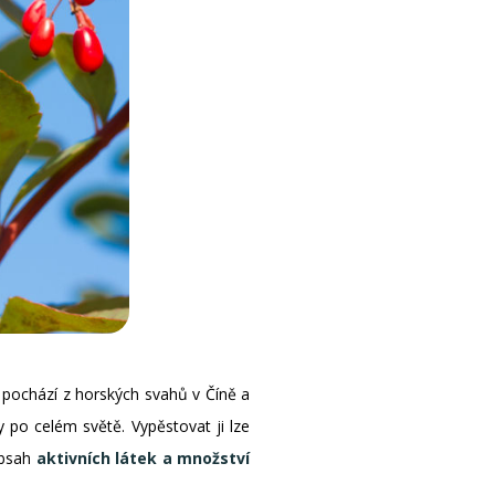
 pochází z horských svahů v Číně a
 po celém světě. Vypěstovat ji lze
obsah
aktivních látek a množství