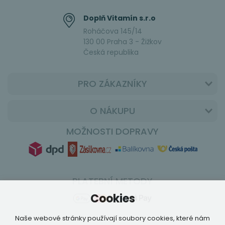
Doplň Vitamín s.r.o
Roháčova 145/14
130 00 Praha 3 - Žižkov
Česká republika
PRO ZÁKAZNÍKY
O NÁKUPU
MOŽNOSTI DOPRAVY
PLATEBNÍ METODY
Cookies
Naše webové stránky používají soubory cookies, které nám