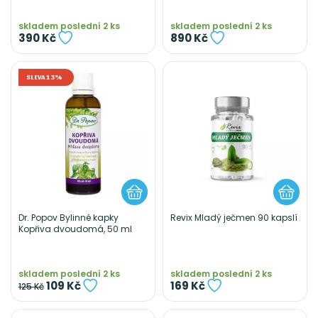
skladem poslední 2 ks
skladem poslední 2 ks
390 Kč
890 Kč
SLEVA 13%
Dr. Popov Bylinné kapky
Revix Mladý ječmen 90 kapslí
Kopřiva dvoudomá, 50 ml
skladem poslední 2 ks
skladem poslední 2 ks
109 Kč
169 Kč
125 Kč