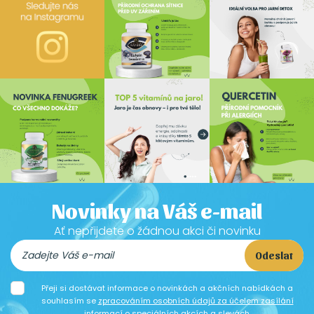
Novinky na Váš e-mail
Ať nepřijdete o žádnou akci či novinku
Odeslat
Přeji si dostávat informace o novinkách a akčních nabídkách a
souhlasím se
zpracováním osobních údajů za účelem zasílání
informací o speciálních akcích a slevách.