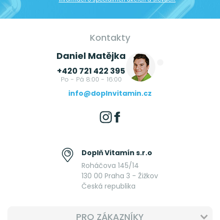
Kontakty
Daniel Matějka
+420 721 422 395
Po - Pá 8:00 - 16:00
info@doplnvitamin.cz
Doplň Vitamín s.r.o
Roháčova 145/14
130 00 Praha 3 - Žižkov
Česká republika
PRO ZÁKAZNÍKY