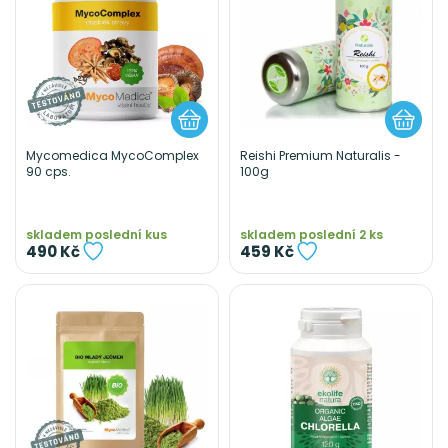
Mycomedica MycoComplex
Reishi Premium Naturalis -
90 cps.
100g
skladem poslední kus
skladem poslední 2 ks
490 Kč
459 Kč