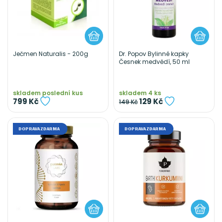
Ječmen Naturalis - 200g
Dr. Popov Bylinné kapky
Česnek medvědí, 50 ml
skladem poslední kus
skladem 4 ks
799 Kč
129 Kč
149 Kč
DOPRAVA ZDARMA
DOPRAVA ZDARMA