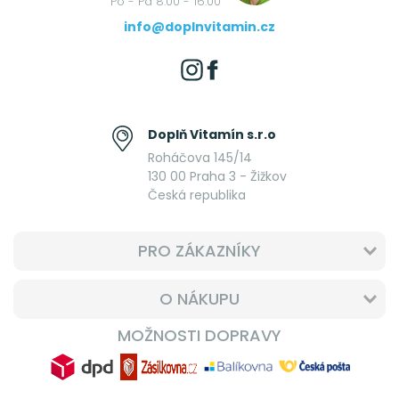
Po - Pá 8:00 - 16:00
info@doplnvitamin.cz
Doplň Vitamín s.r.o
Roháčova 145/14
130 00 Praha 3 - Žižkov
Česká republika
PRO ZÁKAZNÍKY
O NÁKUPU
MOŽNOSTI DOPRAVY