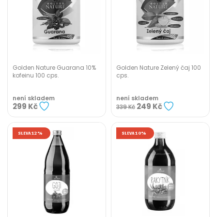
Golden Nature Guarana 10%
Golden Nature Zelený čaj 100
kofeinu 100 cps.
cps.
není skladem
není skladem
299 Kč
249 Kč
339 Kč
SLEVA 12%
SLEVA 10%