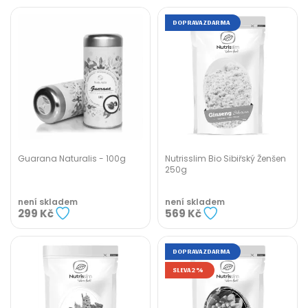
DOPRAVA ZDARMA
Guarana Naturalis - 100g
Nutrisslim Bio Sibiřský Ženšen
250g
není skladem
není skladem
299 Kč
569 Kč
DOPRAVA ZDARMA
SLEVA 2%