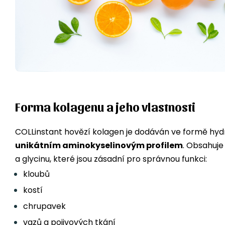
Forma kolagenu a jeho vlastnosti
COLLinstant hovězí kolagen je dodáván ve formě hydro
unikátním aminokyselinovým profilem
. Obsahuje
a glycinu, které jsou zásadní pro správnou funkci:
kloubů
kostí
chrupavek
vazů a pojivových tkání