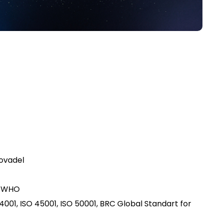
covadel
h WHO
 14001, ISO 45001, ISO 50001, BRC Global Standart for