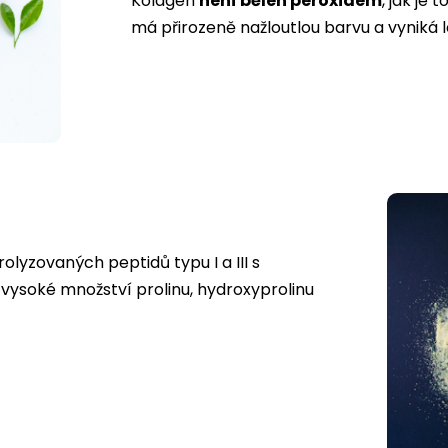
Kolagen
není bělen peroxidem
, jak je
má přirozeně nažloutlou barvu a vyniká l
lyzovaných peptidů typu I a III s
 vysoké množství prolinu, hydroxyprolinu