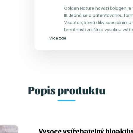
Golden Nature hovězí kolagen je v
III. Jedná se o patentovanou f
Viscofan, která díky speciálnímu
hmotnosti zajišťuje vysokou vstře
Více zde
Popis produktu
Vysoce vstřebatelný bioaktiv