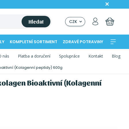
Hledat
CZK
LY
KOMPLETNÍ SORTIMENT
ZDRAVÉ POTRAVINY
O nás
Platba a doručení
Spolupráce
Kontakt
Blog
oaktivní (Kolagenní peptidy) 600g
olagen Bioaktivní (Kolagenní