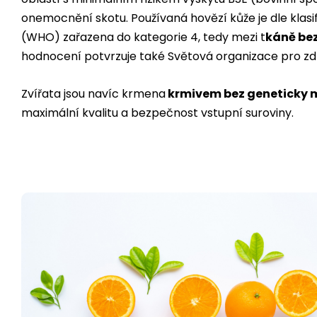
onemocnění skotu. Používaná hovězí kůže je dle klas
(WHO) zařazena do kategorie 4, tedy mezi t
káně bez
hodnocení potvrzuje také Světová organizace pro zdra
Zvířata jsou navíc krmena
krmivem bez geneticky 
maximální kvalitu a bezpečnost vstupní suroviny.