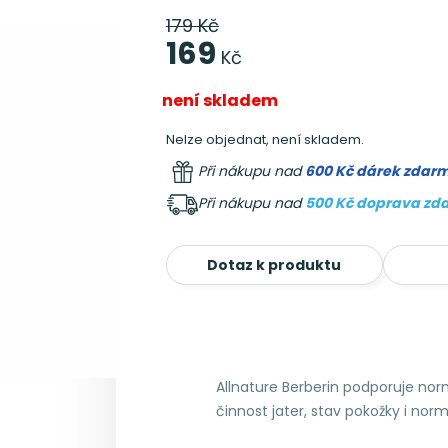
179 Kč
169
Kč
není skladem
Nelze objednat, není skladem.
Při nákupu nad
600 Kč dárek zdar
Při nákupu nad
500 Kč doprava zd
Dotaz k produktu
Allnature Berberin podporuje nor
činnost jater, stav pokožky i norm