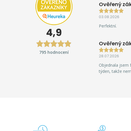
Ověřený zák
03.08.2026
Perfektní.
4,9
Ověřený zá
795 hodnocení
28.07.2026
Objednala jsem M
týden, takže ne