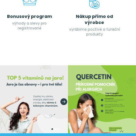
Bonusový program
Nákup přímo od
výrobce
výhody a slevy pro
registrované
vyrábíme poctívé a funkční
produkty