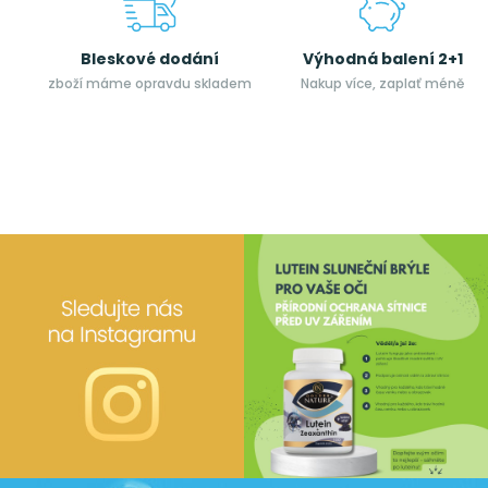
Bleskové dodání
Výhodná balení 2+1
zboží máme opravdu skladem
Nakup více, zaplať méně