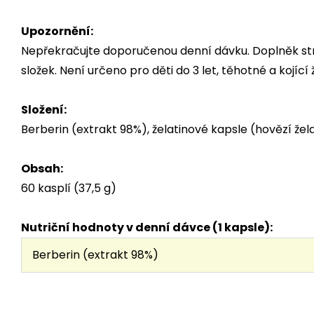
Upozornění:
Nepřekračujte doporučenou denní dávku. Doplněk stra
složek. Není určeno pro děti do 3 let, těhotné a kojí
Složení:
Berberin (extrakt 98%), želatinové kapsle (hovězí žela
Obsah:
60 kasplí (37,5 g)
Nutriční hodnoty v denní dávce (1 kapsle):
Berberin (extrakt 98%)