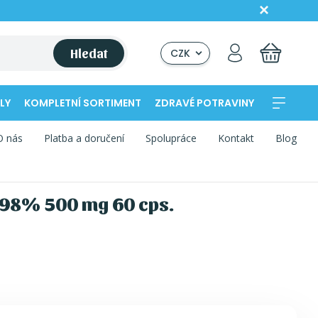
Hledat
CZK
LY
KOMPLETNÍ SORTIMENT
ZDRAVÉ POTRAVINY
O nás
Platba a doručení
Spolupráce
Kontakt
Blog
t 98% 500 mg 60 cps.