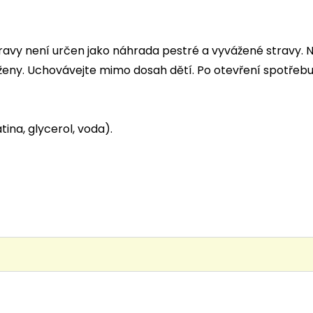
vy není určen jako náhrada pestré a vyvážené stravy. Neu
cí ženy. Uchovávejte mimo dosah dětí. Po otevření spotřebu
tina, glycerol, voda).