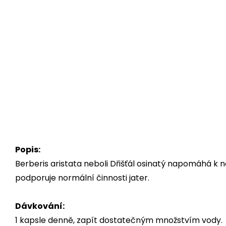
Popis:
Berberis aristata neboli Dřišťál osinatý napomáhá k n
podporuje normální činnosti jater.
Dávkování:
1 kapsle denně, zapít dostatečným množstvím vody.