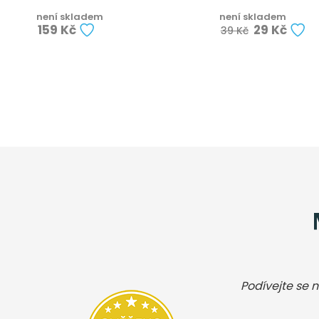
není skladem
není skladem
159 Kč
29 Kč
39 Kč
Podívejte se n