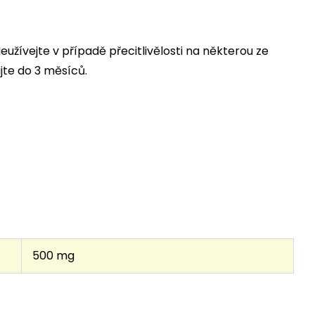
žívejte v případě přecitlivělosti na některou ze
jte do 3 měsíců.
500 mg