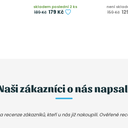
skladem poslední 2 ks
není skla
179 Kč
12
189 Kč
159 Kč
Naši zákazníci o nás napsal
a recenze zákazníků, kteří u nás již nakoupili. Ověřené re