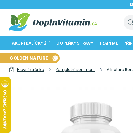
AKČNÍ BALÍČKY 2+1
DOPLŇKY STRAVY
TRÁPÍ MĚ
PŘÍ
GOLDEN NATURE
Hlavní stránka
Kompletní sortiment
Allnature Ber