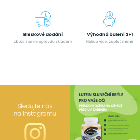
Bleskové dodání
Výhodná balení 2+1
zboží máme opravdu skladem
Nakup více, zaplať méně