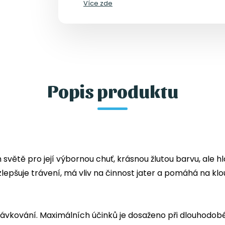
Více zde
Popis produktu
větě pro její výbornou chuť, krásnou žlutou barvu, ale hl
lepšuje trávení, má vliv na činnost jater a pomáhá na kl
ávkování. Maximálních účinků je dosaženo při dlouhodobé