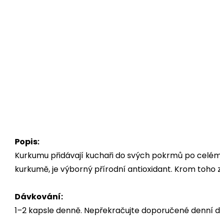
Popis:
Kurkumu přidávají kuchaři do svých pokrmů po celém s
kurkumě, je výborný přírodní antioxidant. Krom toho z
Dávkování:
1–2 kapsle denně. Nepřekračujte doporučené denní d