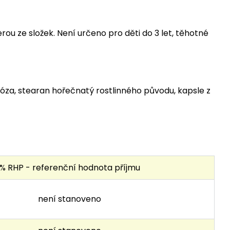
rou ze složek. Není určeno pro děti do 3 let, těhotné
óza, stearan hořečnatý rostlinného původu, kapsle z
% RHP - referenční hodnota příjmu
není stanoveno