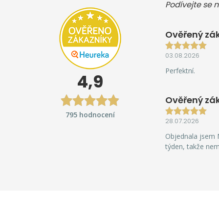
Podívejte se n
Ověřený zák
03.08.2026
Perfektní.
4,9
Ověřený zá
795 hodnocení
28.07.2026
Objednala jsem M
týden, takže ne