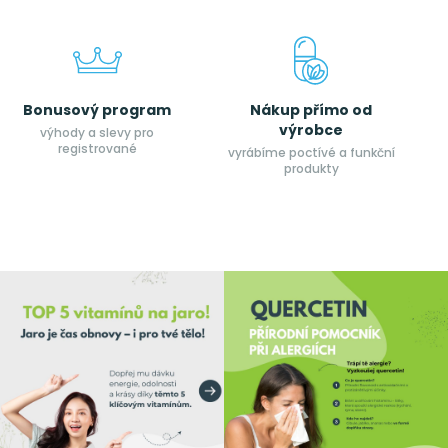
Bonusový program
Nákup přímo od
výrobce
výhody a slevy pro
registrované
vyrábíme poctívé a funkční
produkty