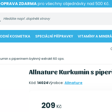
DOPRAVA ZDARMA
pro všechny objednávky nad 500 Kč.
RODNÍ KOSMETIKA
SPECIÁLNÍ PŘÍPRAVKY
VITAMÍNY A MINERÁ
kumin s piperinem bylinný extrakt 60 cps.
Allnature Kurkumin s piper
Kód:
14024
Výrobce:
Allnature
209
Kč