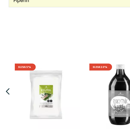
Piperin
SLEVA 5%
SLEVA 10%