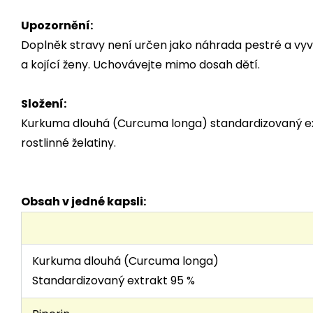
Upozornění:
Doplněk stravy není určen jako náhrada pestré a vyváž
a kojící ženy. Uchovávejte mimo dosah dětí.
Složení:
Kurkuma dlouhá (Curcuma longa) standardizovaný extr
rostlinné želatiny.
Obsah v jedné kapsli:
Kurkuma dlouhá (Curcuma longa)
Standardizovaný extrakt 95 %