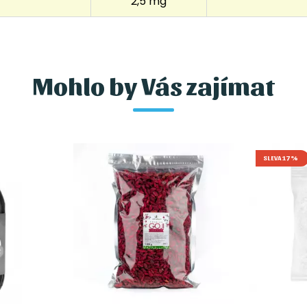
2,5 mg
Mohlo by Vás zajímat
SLEVA 17%