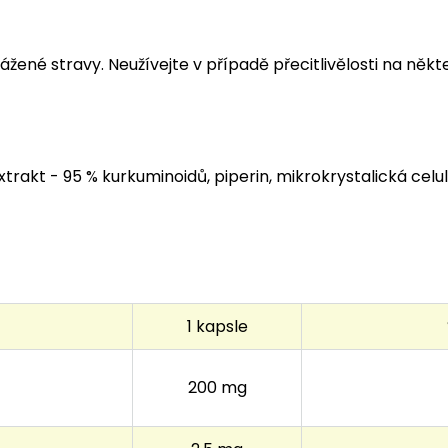
ené stravy. Neužívejte v případě přecitlivělosti na někte
akt - 95 % kurkuminoidů, piperin, mikrokrystalická celul
1 kapsle
200 mg