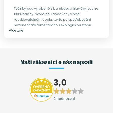
Tyčinky jsou vyrobené z bambusu a hlavičky jsou ze
100% bavlny. Navíc jsou dodávány v plně
recyklovatelném obalu, takže po spotřebování
nezanecháte téměř žádnou ekologickou stopu.
Více zde
Naši zákazníci o nás napsali
3,0
2 hodnocení