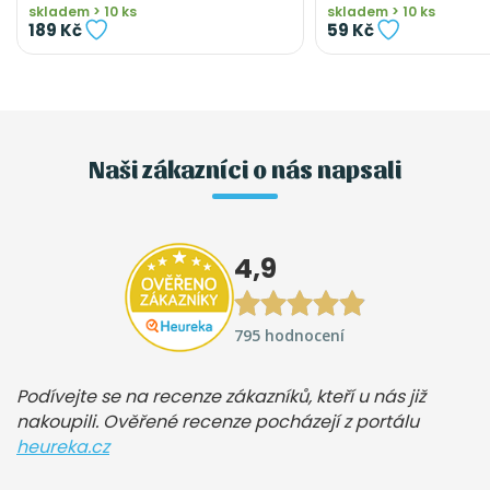
skladem > 10 ks
skladem > 10 ks
189 Kč
59 Kč
Naši zákazníci o nás napsali
4,9
795 hodnocení
Podívejte se na recenze zákazníků, kteří u nás již
nakoupili. Ověřené recenze pocházejí z portálu
heureka.cz