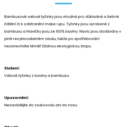
Bambusové vatové tyčinky jsou vhodné pro důkladné a šetrné
čištění či k odstranění make-upu. Tyčinky jsou vyrobené z
bambusu a hlavičky jsou ze 100% bavlny. Navíc jsou dodávány v
plně recyklovatelném obalu, takže po spotřebování
nezanecháte téměř žádnou ekologickou stopu.
Složení:
Vatové tyčinky z bavlny a bambusu.
Upozornění:
Nezavádějte do zvukovodu ani do nosu.