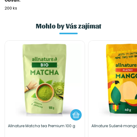
Obsah:
200 ks
Mohlo by Vás zajímat
Allnature Matcha tea Premium 100 g
Allnature Sušené mango