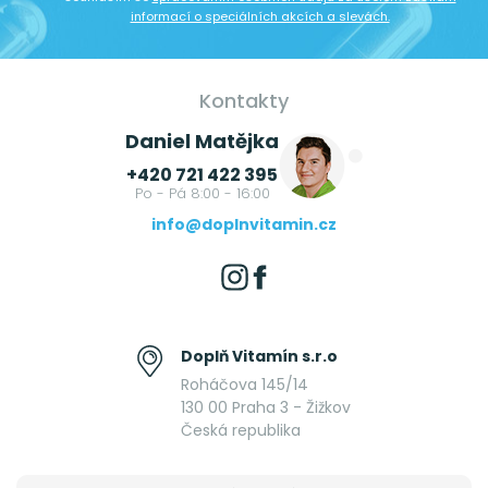
informací o speciálních akcích a slevách.
Kontakty
Daniel Matějka
+420 721 422 395
Po - Pá 8:00 - 16:00
info@doplnvitamin.cz
Doplň Vitamín s.r.o
Roháčova 145/14
130 00 Praha 3 - Žižkov
Česká republika