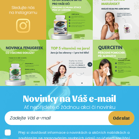
Novinky na Váš e-mail
Ať nepřijdete o žádnou akci či novinku
Odeslat
Přeji si dostávat informace o novinkách a akčních nabídkách a
souhlasím se
zpracováním osobních údajů za účelem zasílání