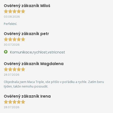
Ověřený zákazník Miloš
03.08.2026
Perfektní.
Ověřený zákazník petr
30.07.2026
Komunikace,rychlost,vstricnost
Ověřený zákazník Magdalena
28.07.2026
Objednala jsem Maca Triple, vše přišlo v pořádku a rychle. Zatím beru
týden, takže nemohu posoudit.
Ověřený zákazník Irena
28.07.2026