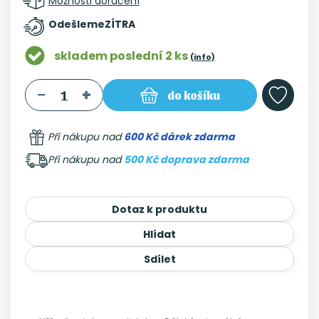
Možnosti doručení
Odešleme
ZÍTRA
skladem poslední 2 ks
(info)
do košíku
Při nákupu nad
600 Kč dárek zdarma
Při nákupu nad
500 Kč doprava zdarma
Dotaz k produktu
Hlídat
Sdílet