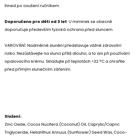
ihned po osušení ručníkem.
Doporučeno pro děti od 3 let
. U miminek se obecně
doporučuje především fyzická ochrana před sluncem.
VAROVÁNÍ: Nadměrné slunění představuje vážné zdravotní
riziko. Nezůstávejte na slunci příliš dlouho, a to ani při používání
opalovacího krému. Skladujte při teplotách <32 °C a chraňte
před přímým slunečním zářením.
Složení:
Zinc Oxide, Cocos Nucifera (Coconut) Oil, Caprylic/Capric
Triglyceride, Helianthus Annuus (Sunflower) Seed Wax, Coco-