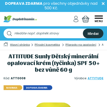
DOPRAVA ZDARMA
pro všechny objednávky nad
500 Kč.
Hledat
Hlavní stránka
Přírodní kosmetika
Přípravky na opalování
ATT
ATTITUDE Sunly Dětský minerální
opalovací krém (tyčinka) SPF 50+
bez vůně 60 g
Kód:
ATT0008
Výrobce:
ATTITUDE
NOVINKA
DOPRAVA ZDARMA