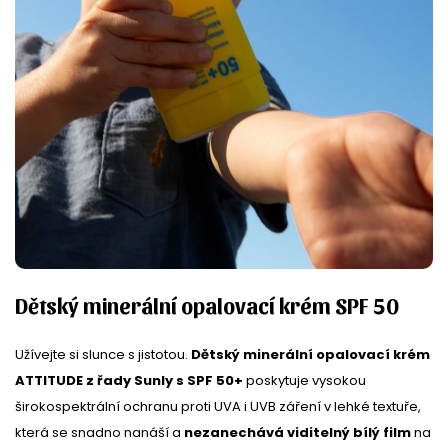
Dětský minerální opalovací krém SPF 50
Užívejte si slunce s jistotou.
Dětský minerální opalovací krém
ATTITUDE z řady Sunly s SPF 50+
poskytuje vysokou
širokospektrální ochranu proti UVA i UVB záření v lehké textuře,
která se snadno nanáší a
nezanechává viditelný bílý film
na