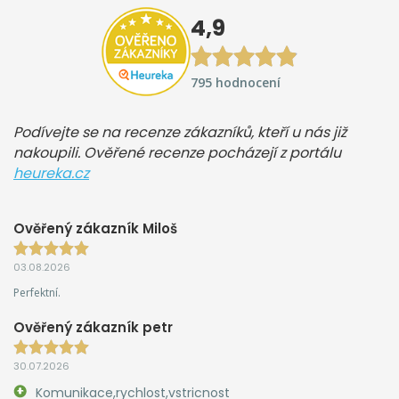
4,9
795 hodnocení
Podívejte se na recenze zákazníků, kteří u nás již
nakoupili. Ověřené recenze pocházejí z portálu
heureka.cz
Ověřený zákazník Miloš
03.08.2026
Perfektní.
Ověřený zákazník petr
30.07.2026
Komunikace,rychlost,vstricnost