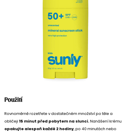
Použití
Rovnoměrně rozetřete v dostatečném množství po těle a
obličeji
15 minut před pobytem na slunci.
Nanášení krému
opakujte alespoň každé 2 hodiny
, po 40 minutách nebo