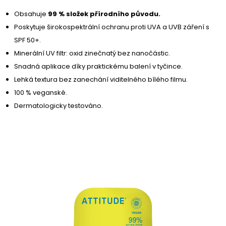
Obsahuje
99 % složek přírodního původu.
Poskytuje širokospektrální ochranu proti UVA a UVB záření s
SPF 50+.
Minerální UV filtr: oxid zinečnatý bez nanočástic.
Snadná aplikace díky praktickému balení v tyčince.
Lehká textura bez zanechání viditelného bílého filmu.
100 % veganské.
Dermatologicky testováno.