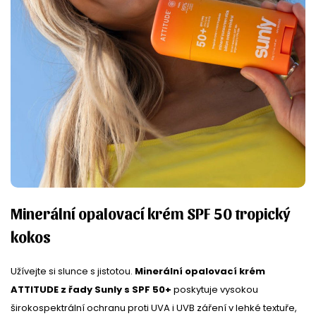
Minerální opalovací krém SPF 50 tropický
kokos
Užívejte si slunce s jistotou.
Minerální opalovací krém
ATTITUDE z řady Sunly s SPF 50+
poskytuje vysokou
širokospektrální ochranu proti UVA i UVB záření v lehké textuře,