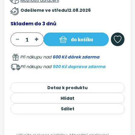
Možnosti doručení
Odešleme ve středu
12.08.2026
Skladem do 3 dnů
do košíku
Při nákupu nad
600 Kč dárek zdarma
Při nákupu nad
500 Kč doprava zdarma
Dotaz k produktu
Hlídat
Sdílet