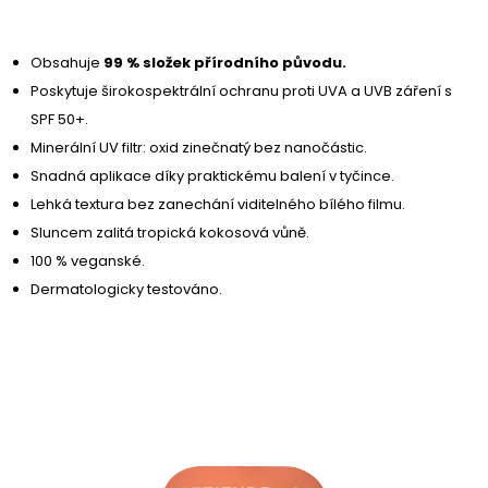
Obsahuje
99 % složek přírodního původu.
Poskytuje širokospektrální ochranu proti UVA a UVB záření s
SPF 50+.
Minerální UV filtr: oxid zinečnatý bez nanočástic.
Snadná aplikace díky praktickému balení v tyčince.
Lehká textura bez zanechání viditelného bílého filmu.
Sluncem zalitá tropická kokosová vůně.
100 % veganské.
Dermatologicky testováno.