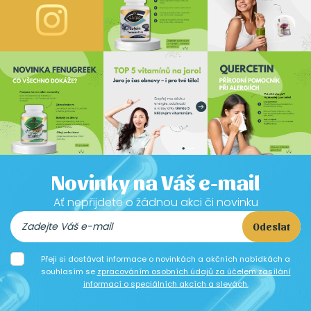
Novinky na Váš e-mail
Ať nepřijdete o žádnou akci či novinku
Odeslat
Přeji si dostávat informace o novinkách a akčních nabídkách a
souhlasím se
zpracováním osobních údajů za účelem zasílání
informací o speciálních akcích a slevách.