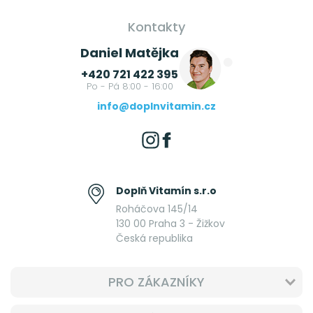
Kontakty
Daniel Matějka
+420 721 422 395
Po - Pá 8:00 - 16:00
info@doplnvitamin.cz
Doplň Vitamín s.r.o
Roháčova 145/14
130 00 Praha 3 - Žižkov
Česká republika
PRO ZÁKAZNÍKY