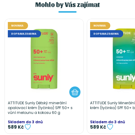
Mohlo by Vás zajímat
NOVINKA
NOVINKA
DOPRAVA ZDARMA
DOPRAVA ZDARMA
ATTITUDE Sunly Dětský minerální
ATTITUDE Sunly Mineráln
opalovací krém (tyčinka) SPF 50+ s
krém (tyčinka) SPF 50+ 
vůní melounu a kokosu 60 g
Skladem do 3 dnů
Skladem do 3 dnů
589 Kč
589 Kč