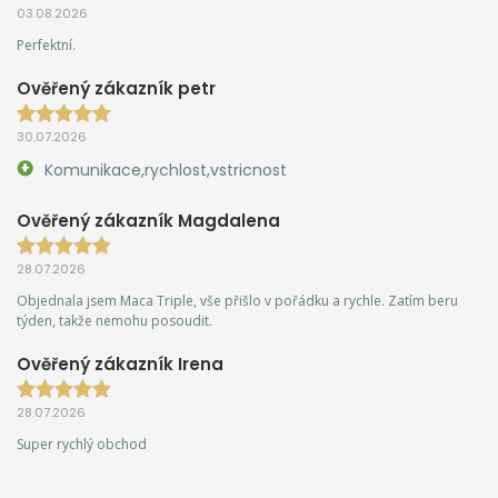
03.08.2026
Perfektní.
Ověřený zákazník petr
30.07.2026
Komunikace,rychlost,vstricnost
Ověřený zákazník Magdalena
28.07.2026
Objednala jsem Maca Triple, vše přišlo v pořádku a rychle. Zatím beru
týden, takže nemohu posoudit.
Ověřený zákazník Irena
28.07.2026
Super rychlý obchod