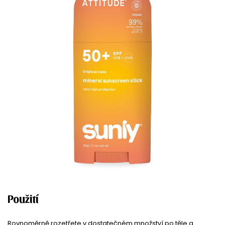
Použití
Rovnoměrně rozetřete v dostatečném množství po těle a