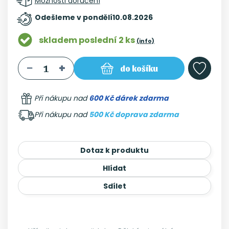
Možnosti doručení
Odešleme v pondělí
10.08.2026
skladem poslední 2 ks
(info)
do košíku
Při nákupu nad
600 Kč dárek zdarma
Při nákupu nad
500 Kč doprava zdarma
Dotaz k produktu
Hlídat
Sdílet