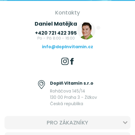
Kontakty
Daniel Matějka
+420 721 422 395
Po - Pá 8:00 - 16:00
info@doplnvitamin.cz
Doplň Vitamín s.r.o
Roháčova 145/14
130 00 Praha 3 - Žižkov
Česká republika
PRO ZÁKAZNÍKY