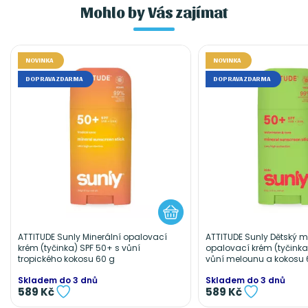
Mohlo by Vás zajímat
NOVINKA
NOVINKA
DOPRAVA ZDARMA
DOPRAVA ZDARMA
ATTITUDE Sunly Minerální opalovací
ATTITUDE Sunly Dětský m
krém (tyčinka) SPF 50+ s vůní
opalovací krém (tyčinka
tropického kokosu 60 g
vůní melounu a kokosu 
Skladem do 3 dnů
Skladem do 3 dnů
589 Kč
589 Kč