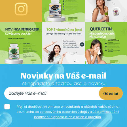
Novinky na Váš e-mail
Ať nepřijdete o žádnou akci či novinku
Odeslat
Přeji si dostávat informace o novinkách a akčních nabídkách a
souhlasím se
zpracováním osobních údajů za účelem zasílání
informací o speciálních akcích a slevách.