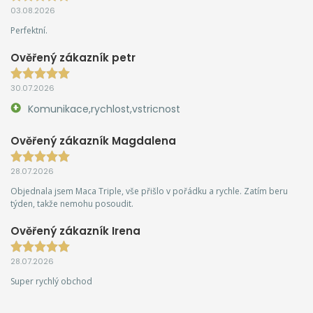
03.08.2026
Perfektní.
Ověřený zákazník petr
30.07.2026
Komunikace,rychlost,vstricnost
Ověřený zákazník Magdalena
28.07.2026
Objednala jsem Maca Triple, vše přišlo v pořádku a rychle. Zatím beru
týden, takže nemohu posoudit.
Ověřený zákazník Irena
28.07.2026
Super rychlý obchod