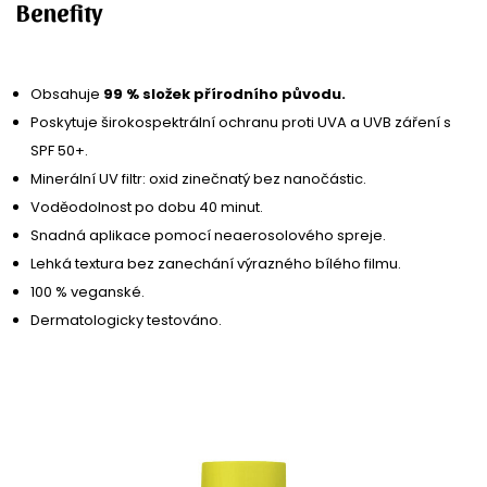
Benefity
Obsahuje
99 % složek přírodního původu.
Poskytuje širokospektrální ochranu proti UVA a UVB záření s
SPF 50+.
Minerální UV filtr: oxid zinečnatý bez nanočástic.
Voděodolnost po dobu 40 minut.
Snadná aplikace pomocí neaerosolového spreje.
Lehká textura bez zanechání výrazného bílého filmu.
100 % veganské.
Dermatologicky testováno.