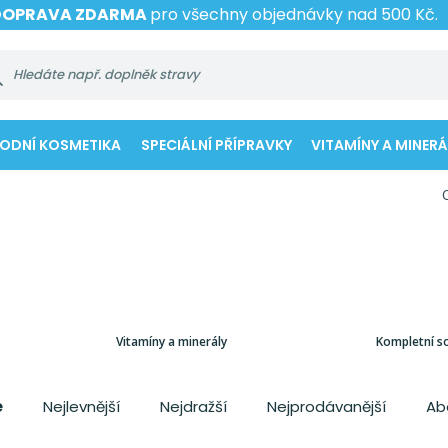
DOPRAVA ZDARMA
pro všechny objednávky nad 500 Kč.
RODNÍ KOSMETIKA
SPECIÁLNÍ PŘÍPRAVKY
VITAMÍNY A MINERÁ
Vitamíny a minerály
Kompletní s
e
Nejlevnější
Nejdražší
Nejprodávanější
Ab