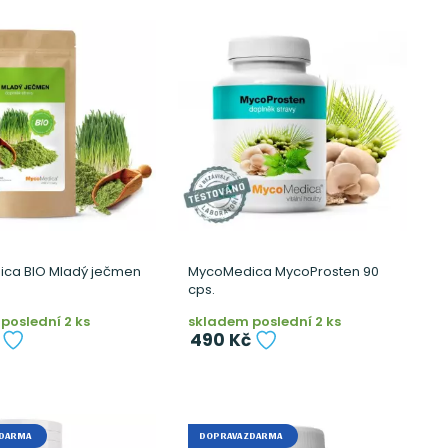
ca BIO Mladý ječmen
MycoMedica MycoProsten 90
cps.
poslední 2 ks
skladem poslední 2 ks
490 Kč
ZDARMA
DOPRAVA ZDARMA