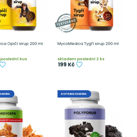
a Opičí sirup 200 ml
MycoMedica Tygří sirup 200 ml
poslední kus
skladem poslední 2 ks
199 Kč
ZDARMA
DOPRAVA ZDARMA