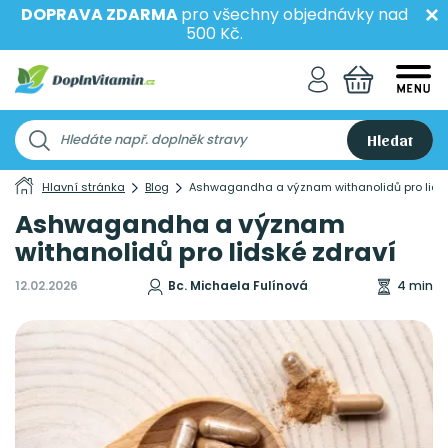
DOPRAVA ZDARMA
pro všechny objednávky nad
500 Kč.
Hledat
Hlavní stránka
Blog
Ashwagandha a význam withanolidů pro lids
Ashwagandha a význam
withanolidů pro lidské zdraví
12.02.2026
Bc. Michaela Fulínová
4 min