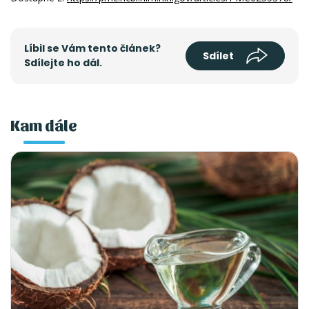
Líbil se Vám tento článek?
Sdílet
Sdílejte ho dál.
Kam dále