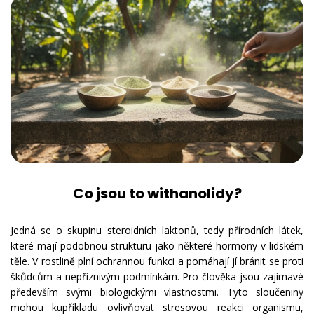
Co jsou to withanolidy?
Jedná se o
skupinu steroidních laktonů
, tedy přírodních látek,
které mají podobnou strukturu jako některé hormony v lidském
těle. V rostlině plní ochrannou funkci a pomáhají jí bránit se proti
škůdcům a nepříznivým podmínkám. Pro člověka jsou zajímavé
především svými biologickými vlastnostmi. Tyto sloučeniny
mohou kupříkladu ovlivňovat stresovou reakci organismu,