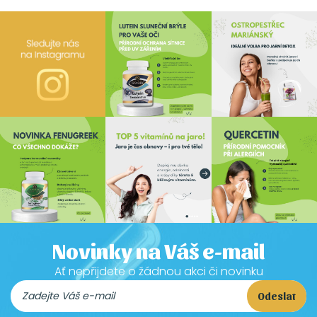
Novinky na Váš e-mail
Ať nepřijdete o žádnou akci či novinku
Odeslat