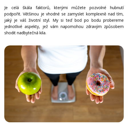
Je celá škála faktorů, kterými můžete pozvolné hubnutí
podpořit. Většinou je vhodné se zamyslet komplexně nad tím,
jaký je váš životní styl. My si teď bod po bodu probereme
jednotlivé aspekty, jež vám napomohou zdravým způsobem
shodit nadbytečná kila.