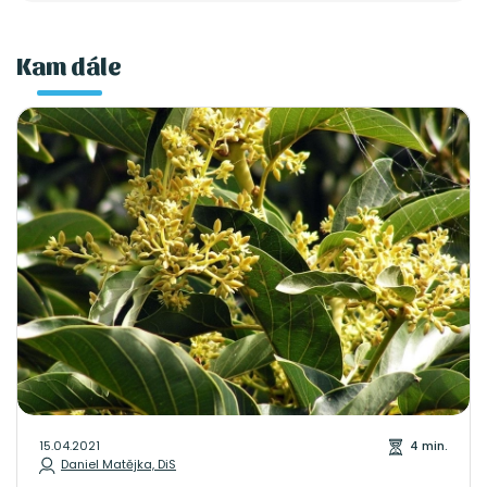
Kam dále
15.04.2021
4 min.
Daniel Matějka, DiS