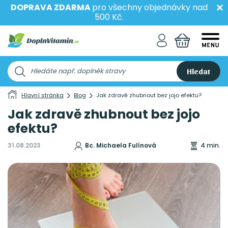
DOPRAVA ZDARMA
pro všechny objednávky nad
500 Kč.
Hledat
Hlavní stránka
Blog
Jak zdravě zhubnout bez jojo efektu?
Jak zdravě zhubnout bez jojo
efektu?
31.08.2023
Bc. Michaela Fulínová
4 min.