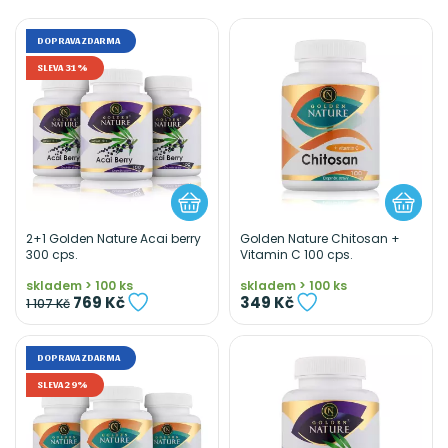
DOPRAVA ZDARMA
SLEVA 31%
2+1 Golden Nature Acai berry
Golden Nature Chitosan +
300 cps.
Vitamin C 100 cps.
skladem > 100 ks
skladem > 100 ks
769 Kč
349 Kč
1 107 Kč
DOPRAVA ZDARMA
SLEVA 29%