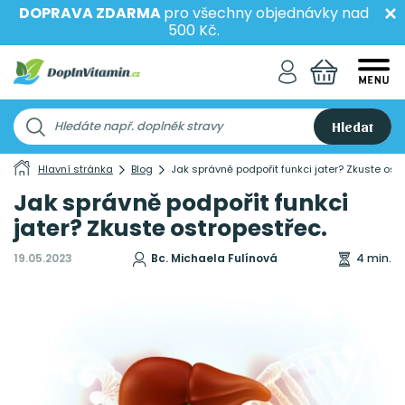
DOPRAVA ZDARMA
pro všechny objednávky nad
500 Kč.
Hledat
Hlavní stránka
Blog
Jak správně podpořit funkci jater? Zkuste ostr
Jak správně podpořit funkci
jater? Zkuste ostropestřec.
19.05.2023
Bc. Michaela Fulínová
4 min.