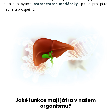
a také o bylince
ostropestřec mariánský
, jež je pro játra
nadmíru prospěšný.
Jaké funkce mají játra v našem
organismu?