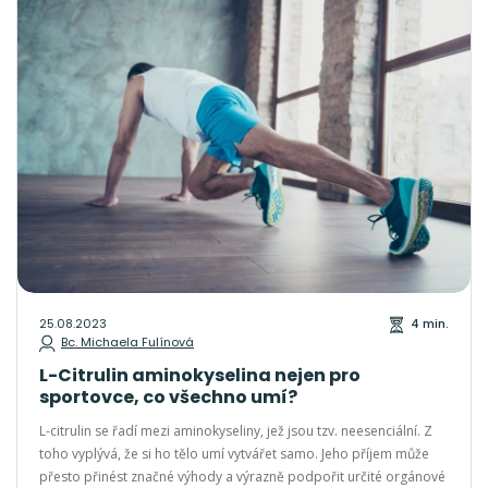
25.08.2023
4 min.
Bc. Michaela Fulínová
L-Citrulin aminokyselina nejen pro
sportovce, co všechno umí?
L-citrulin se řadí mezi aminokyseliny, jež jsou tzv. neesenciální. Z
toho vyplývá, že si ho tělo umí vytvářet samo. Jeho příjem může
přesto přinést značné výhody a výrazně podpořit určité orgánové