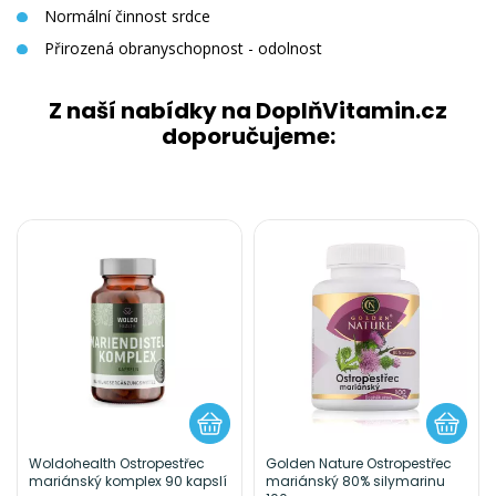
Normální činnost srdce
Přirozená obranyschopnost - odolnost
Z naší nabídky na DoplňVitamin.cz
doporučujeme:
Woldohealth Ostropestřec
Golden Nature Ostropestřec
mariánský komplex 90 kapslí
mariánský 80% silymarinu