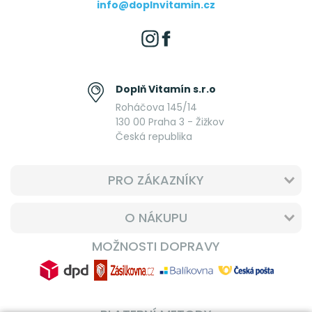
info@doplnvitamin.cz
Doplň Vitamín s.r.o
Roháčova 145/14
130 00 Praha 3 - Žižkov
Česká republika
PRO ZÁKAZNÍKY
O NÁKUPU
MOŽNOSTI DOPRAVY