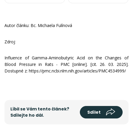
Autor článku: Bc. Michaela Fulínová
Zdroj:
Influence of Gamma-Aminobutyric Acid on the Changes of
Blood Pressure in Rats - PMC [online]. [cit. 26. 03. 2025].
Dostupné z: https://pmc.ncbi.nlm.nih.gov/articles/PMC4534999/
Líbil se Vám tento článek?
Sdílet
Sdílejte ho dál.