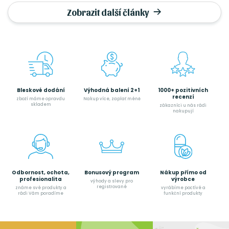
Zobrazit další články
Bleskové dodání
Výhodná balení 2+1
1000+ pozitivních
recenzí
zboží máme opravdu
Nakup více, zaplať méně
skladem
zákazníci u nás rádi
nakupují
Odbornost, ochota,
Bonusový program
Nákup přímo od
profesionalita
výrobce
výhody a slevy pro
registrované
známe své produkty a
vyrábíme poctívé a
rádi Vám poradíme
funkční produkty