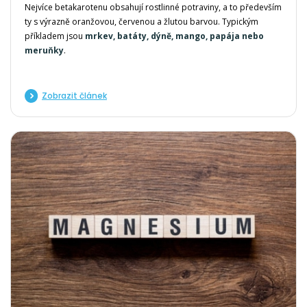
Nejvíce betakarotenu obsahují rostlinné potraviny, a to především
ty s výrazně oranžovou, červenou a žlutou barvou. Typickým
příkladem jsou
mrkev, batáty, dýně, mango, papája nebo
meruňky
.
Zobrazit článek