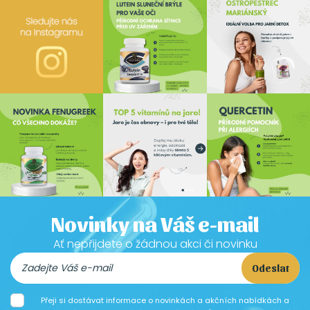
Novinky na Váš e-mail
Ať nepřijdete o žádnou akci či novinku
Odeslat
Přeji si dostávat informace o novinkách a akčních nabídkách a