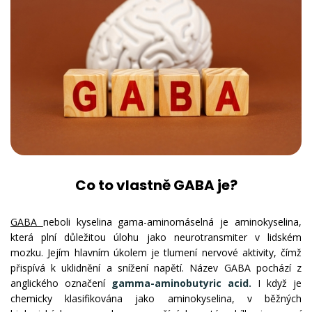
Co to vlastně GABA je?
GABA
neboli kyselina gama-aminomáselná je aminokyselina,
která plní důležitou úlohu jako neurotransmiter v lidském
mozku. Jejím hlavním úkolem je tlumení nervové aktivity, čímž
přispívá k uklidnění a snížení napětí. Název GABA pochází z
anglického označení
gamma-aminobutyric acid.
I když je
chemicky klasifikována jako aminokyselina, v běžných