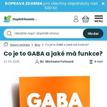
DOPRAVA ZDARMA
pro všechny objednávky nad
500 Kč.
Hledat
Hlavní stránka
Blog
Co je to GABA a jaké má funkce?
Co je to GABA a jaké má funkce?
27.03.2025
Bc. Michaela Fulínová
4 min.