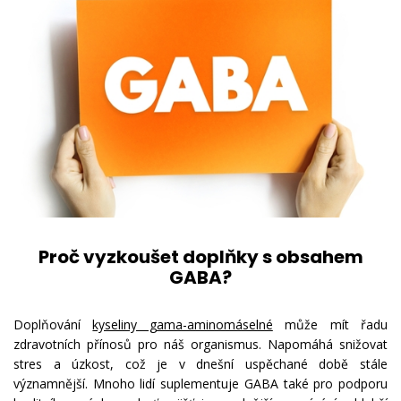
Proč vyzkoušet doplňky s obsahem
GABA?
Doplňování
kyseliny gama-aminomáselné
může mít řadu
zdravotních přínosů pro náš organismus. Napomáhá snižovat
stres a úzkost, což je v dnešní uspěchané době stále
významnější. Mnoho lidí suplementuje GABA také pro podporu