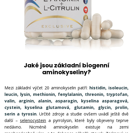
Jaké jsou základní biogenní
aminokyseliny?
Mezi základní výčet 20 aminokyselin patří:
histidin, isoleucin,
leucin, lysin, methionin, fenylalanin, threonin, tryptofan,
valin, arginin, alanin, asparagin, kyselina asparagová,
cystein, kyselina glutamová, glutamin, glycin, prolin,
serin a tyrosin
. Určité zdroje a studie ovšem uvádí ještě dvě
další –
selenocystein
a pyrrolysin, které byly objeveny teprve
nedávno. Nicméně aminokyselin existuje na zemi