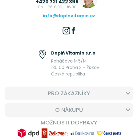
+420 721 422 395
Po - Pá 8:00 - 16:00
info@doplnvitamin.cz
Doplň Vitamín s.r.o
Roháčova 145/14
130 00 Praha 3 - Žižkov
Česká republika
PRO ZÁKAZNÍKY
O NÁKUPU
MOŽNOSTI DOPRAVY