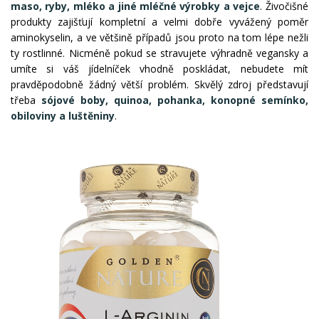
maso, ryby, mléko a jiné mléčné výrobky a vejce
. Živočišné
produkty zajišťují kompletní a velmi dobře vyvážený poměr
aminokyselin, a ve většině případů jsou proto na tom lépe nežli
ty rostlinné. Nicméně pokud se stravujete výhradně vegansky a
umíte si váš jídelníček vhodně poskládat, nebudete mít
pravděpodobně žádný větší problém. Skvělý zdroj představují
třeba
sójové boby, quinoa, pohanka, konopné semínko,
obiloviny a luštěniny
.