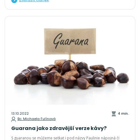
13.10.2022
4 min.
Bc. Michaela Fulínová
Guarana jako zdravější verze kávy?
S guaranou se můžeme setkat i pod názvy Paulinie nápojná či