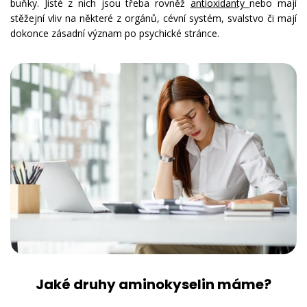
buňky. Jisté z nich jsou třeba rovněž
antioxidanty
nebo mají
stěžejní vliv na některé z orgánů, cévní systém, svalstvo či mají
dokonce zásadní význam po psychické
stránce.
Jaké druhy aminokyselin máme?