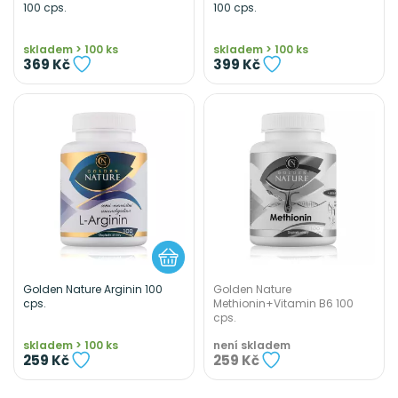
100 cps.
100 cps.
skladem > 100 ks
skladem > 100 ks
369 Kč
399 Kč
Golden Nature Arginin 100
Golden Nature
cps.
Methionin+Vitamin B6 100
cps.
skladem > 100 ks
není skladem
259 Kč
259 Kč