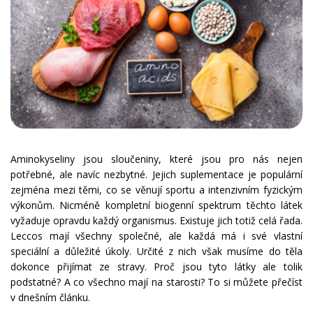
Aminokyseliny jsou sloučeniny, které jsou pro nás nejen
potřebné, ale navíc nezbytné. Jejich suplementace je populární
zejména mezi těmi, co se věnují sportu a intenzivním fyzickým
výkonům. Nicméně kompletní biogenní spektrum těchto látek
vyžaduje opravdu každý organismus. Existuje jich totiž celá řada.
Leccos mají všechny společné, ale každá má i své vlastní
speciální a důležité úkoly. Určité z nich však musíme do těla
dokonce přijímat ze stravy. Proč jsou tyto látky ale tolik
podstatné? A co všechno mají na starosti? To si můžete přečíst
v dnešním článku.