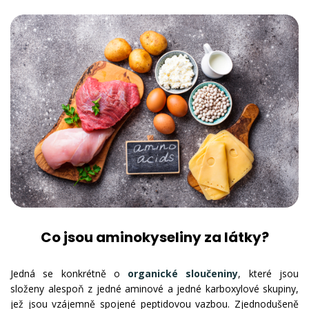
Co jsou aminokyseliny za látky?
Jedná se konkrétně o
organické sloučeniny
, které jsou
složeny alespoň z jedné aminové a jedné karboxylové skupiny,
jež jsou vzájemně spojené peptidovou vazbou. Zjednodušeně