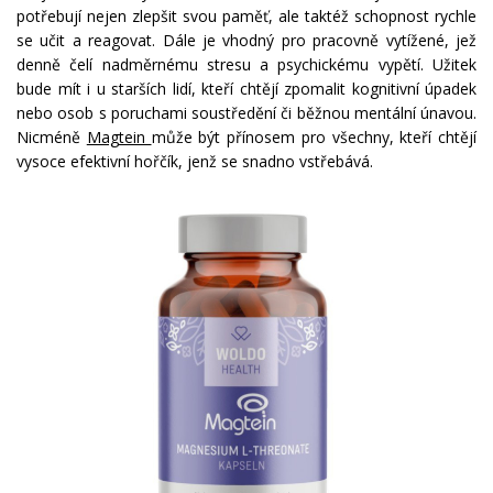
potřebují nejen zlepšit svou paměť, ale taktéž schopnost rychle
se učit a reagovat. Dále je vhodný pro pracovně vytížené, jež
denně čelí nadměrnému stresu a psychickému vypětí. Užitek
bude mít i u starších lidí, kteří chtějí zpomalit kognitivní úpadek
nebo osob s poruchami soustředění či běžnou mentální únavou.
Nicméně
Magtein
může být přínosem pro všechny, kteří chtějí
vysoce efektivní hořčík, jenž se snadno vstřebává.