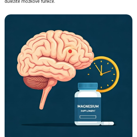
důležité mozkové funkce.