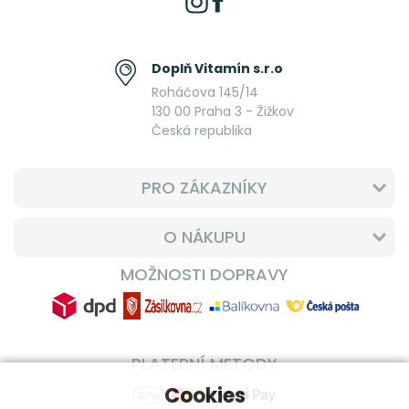
Doplň Vitamín s.r.o
Roháčova 145/14
130 00 Praha 3 - Žižkov
Česká republika
PRO ZÁKAZNÍKY
O NÁKUPU
MOŽNOSTI DOPRAVY
PLATEBNÍ METODY
Cookies