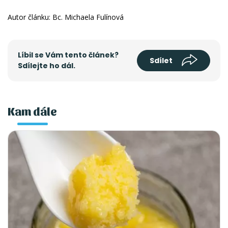
Autor článku: Bc. Michaela Fulínová
Líbil se Vám tento článek?
Sdílet
Sdílejte ho dál.
Kam dále