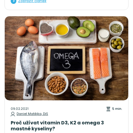
Zobrazit článek
09.02.2021
5 min.
Daniel Matějka, DiS
Proč užívat vitamin D3, K2 a omega 3
mastné kyseliny?