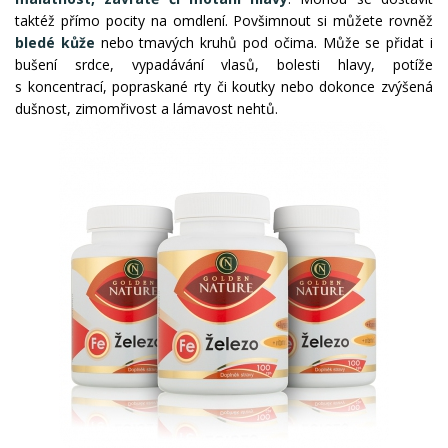
taktéž přímo pocity na omdlení. Povšimnout si můžete rovněž
bledé kůže
nebo tmavých kruhů pod očima. Může se přidat i
bušení srdce, vypadávání vlasů, bolesti hlavy, potíže
s koncentrací, popraskané rty či koutky nebo dokonce zvýšená
dušnost, zimomřivost a lámavost nehtů.