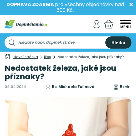
DOPRAVA ZDARMA
pro všechny objednávky nad
500 Kč.
Hledat
Hlavní stránka
Blog
Nedostatek železa, jaké jsou příznaky?
Nedostatek železa, jaké jsou
příznaky?
04.04.2024
Bc. Michaela Fulínová
5 min.