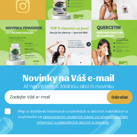
Novinky na Váš e-mail
Ať nepřijdete o žádnou akci či novinku
Odeslat
Přeji si dostávat informace o novinkách a akčních nabídkách a
souhlasím se
zpracováním osobních údajů za účelem zasílání
informací o speciálních akcích a slevách.