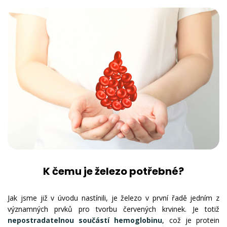
K čemu je železo potřebné?
Jak jsme již v úvodu nastínili, je železo v první řadě jedním z
významných prvků pro tvorbu červených krvinek. Je totiž
nepostradatelnou součástí hemoglobinu
, což je protein