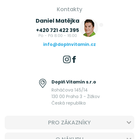
Kontakty
Daniel Matějka
+420 721 422 395
Po - Pá 8:00 - 16:00
info@doplnvitamin.cz
Doplň Vitamín s.r.o
Roháčova 145/14
130 00 Praha 3 - Žižkov
Česká republika
PRO ZÁKAZNÍKY