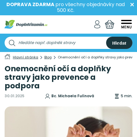
DOPRAVA ZDARMA
pro všechny objednávky nad
500 Kč.
Hledat
Hlavní stránka
Blog
Onemocnění očí a doplňky stravy jako preve
Onemocnění očí a doplňky
stravy jako prevence a
podpora
30.01.2025
Bc. Michaela Fulínová
5 min.