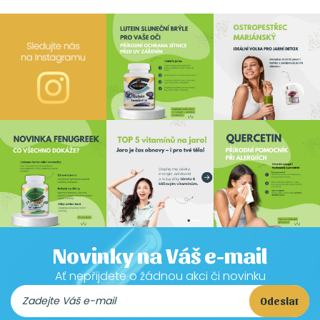
Novinky na Váš e-mail
Ať nepřijdete o žádnou akci či novinku
Odeslat