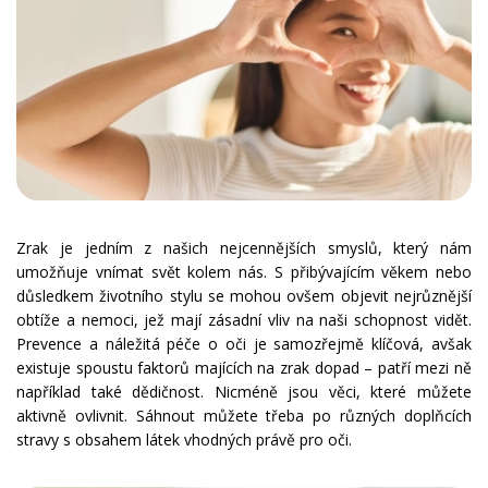
Zrak je jedním z našich nejcennějších smyslů, který nám
umožňuje vnímat svět kolem nás. S přibývajícím věkem nebo
důsledkem životního stylu se mohou ovšem objevit nejrůznější
obtíže a nemoci, jež mají zásadní vliv na naši schopnost vidět.
Prevence a náležitá péče o oči je samozřejmě klíčová, avšak
existuje spoustu faktorů majících na zrak dopad – patří mezi ně
například také dědičnost. Nicméně jsou věci, které můžete
aktivně ovlivnit. Sáhnout můžete třeba po různých doplňcích
stravy s obsahem látek vhodných právě pro oči.