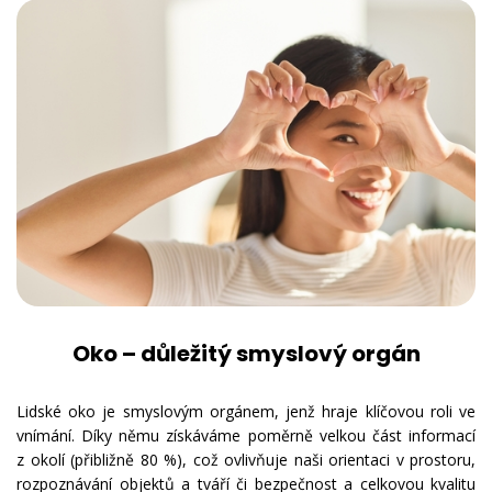
Oko – důležitý smyslový orgán
Lidské oko je smyslovým orgánem, jenž hraje klíčovou roli ve
vnímání. Díky němu získáváme poměrně velkou část informací
z okolí (přibližně 80 %), což ovlivňuje naši orientaci v prostoru,
rozpoznávání objektů a tváří či bezpečnost a celkovou kvalitu