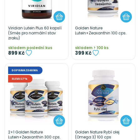
Viridian Lutein Plus 60 kapslí
Golden Nature
(Směs pro normální stav
Lutein+Zeaxanthin 100 cps.
zraku)
skladem poslední kus
skladem > 100 ks
899 Kč
399 Kč
DOPRAVA ZDARMA
SLEVA 17%
2+1 Golden Nature
Golden Nature Rybí olej
Lutein+Zeaxanthin 300 cps.
(Omega 3) 100 cps