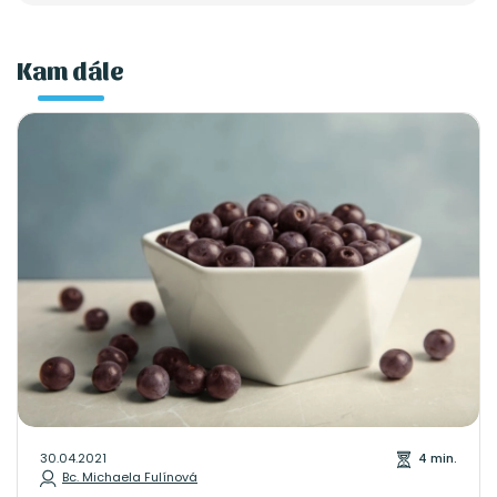
Kam dále
30.04.2021
4 min.
Bc. Michaela Fulínová