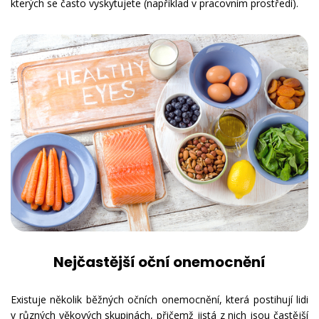
kterých se často vyskytujete (například v pracovním prostředí).
Nejčastější oční onemocnění
Existuje několik běžných očních onemocnění, která postihují lidi
v různých věkových skupinách, přičemž jistá z nich jsou
častější