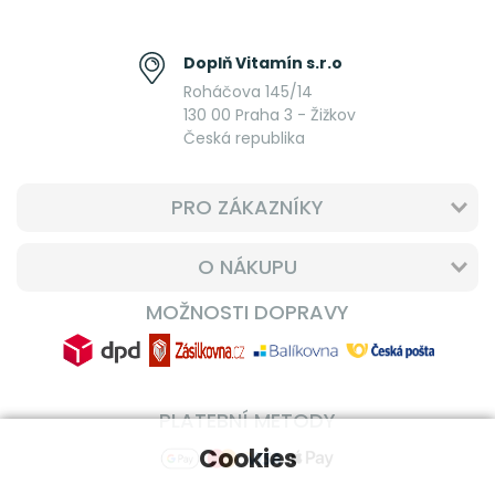
Doplň Vitamín s.r.o
Roháčova 145/14
130 00 Praha 3 - Žižkov
Česká republika
PRO ZÁKAZNÍKY
O NÁKUPU
MOŽNOSTI DOPRAVY
PLATEBNÍ METODY
Cookies