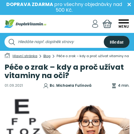
DOPRAVA ZDARMA
pro všechny objednávky nad
500 Kč.
Hledat
Hlavní stránka
Blog
Péče o zrak – kdy a proč užívat vitaminy na oč
Péče o zrak – kdy a proč užívat
vitaminy na oči?
01.09.2021
Bc. Michaela Fulínová
4 min.