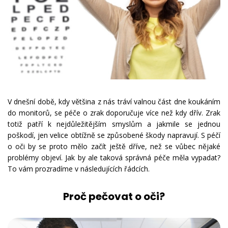
V dnešní době, kdy většina z nás tráví valnou část dne koukáním
do monitorů, se péče o zrak doporučuje více než kdy dřív. Zrak
totiž patří k nejdůležitějším smyslům a jakmile se jednou
poškodí, jen velice obtížně se způsobené škody napravují. S péčí
o oči by se proto mělo začít ještě dříve, než se vůbec nějaké
problémy objeví. Jak by ale taková správná péče měla vypadat?
To vám prozradíme v následujících řádcích.
Proč pečovat o oči?