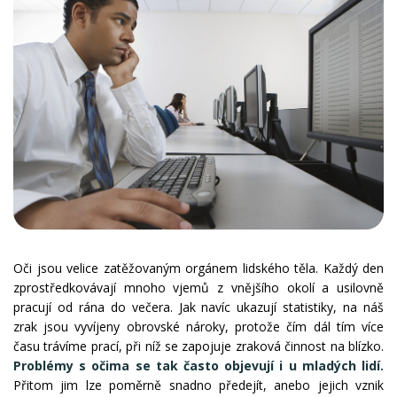
Oči jsou velice zatěžovaným orgánem lidského těla. Každý den
zprostředkovávají mnoho vjemů z vnějšího okolí a usilovně
pracují od rána do večera. Jak navíc ukazují statistiky, na náš
zrak jsou vyvíjeny obrovské nároky, protože čím dál tím více
času trávíme prací, při níž se zapojuje zraková činnost na blízko.
Problémy s očima se tak často objevují i u mladých lidí.
Přitom jim lze poměrně snadno předejít, anebo jejich vznik