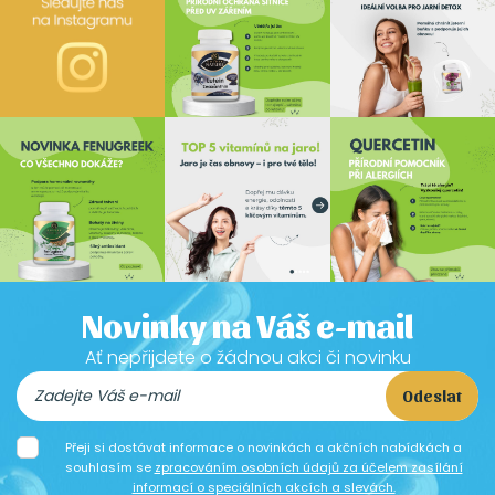
Novinky na Váš e-mail
Ať nepřijdete o žádnou akci či novinku
Odeslat
Přeji si dostávat informace o novinkách a akčních nabídkách a
souhlasím se
zpracováním osobních údajů za účelem zasílání
informací o speciálních akcích a slevách.