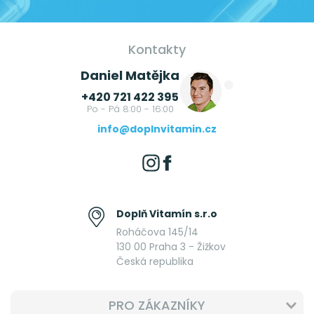
Kontakty
Daniel Matějka
+420 721 422 395
Po - Pá 8:00 - 16:00
info@doplnvitamin.cz
Doplň Vitamín s.r.o
Roháčova 145/14
130 00 Praha 3 - Žižkov
Česká republika
PRO ZÁKAZNÍKY