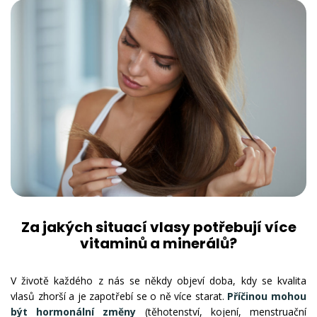
Za jakých situací vlasy potřebují více
vitaminů a minerálů?
V životě každého z nás se někdy objeví doba, kdy se kvalita
vlasů zhorší a je zapotřebí se o ně více starat.
Příčinou mohou
být hormonální změny
(těhotenství, kojení, menstruační