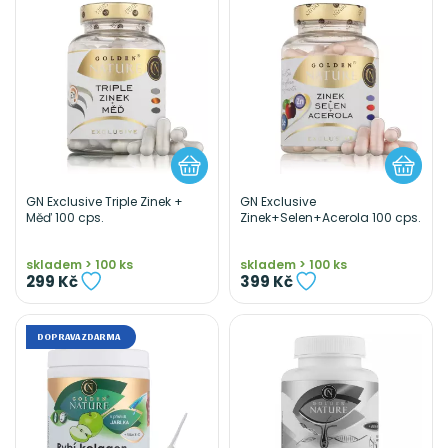
GN Exclusive Triple Zinek +
GN Exclusive
Měď 100 cps.
Zinek+Selen+Acerola 100 cps.
skladem > 100 ks
skladem > 100 ks
299 Kč
399 Kč
DOPRAVA ZDARMA