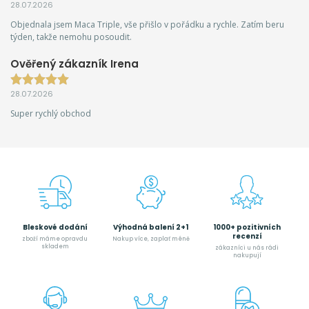
28.07.2026
Objednala jsem Maca Triple, vše přišlo v pořádku a rychle. Zatím beru
týden, takže nemohu posoudit.
Ověřený zákazník Irena
28.07.2026
Super rychlý obchod
Bleskové dodání
Výhodná balení 2+1
1000+ pozitivních
recenzí
zboží máme opravdu
Nakup více, zaplať méně
skladem
zákazníci u nás rádi
nakupují