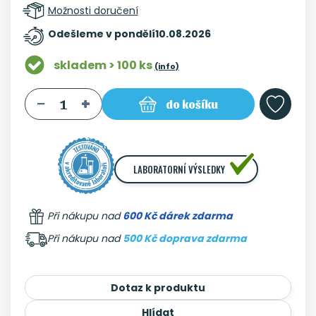
Možnosti doručení
Odešleme v pondělí
10.08.2026
skladem > 100 ks
(info)
do košíku
LABORATORNÍ VÝSLEDKY
Při nákupu nad
600 Kč dárek zdarma
Při nákupu nad
500 Kč doprava zdarma
Dotaz k produktu
Hlídat