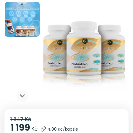
1 647 Kč
1 199
Kč
4,00 Kč/kapsle