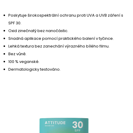
Poskytuje širokospektrální ochranu proti UVA a UVB záření s
SPF 30.
Oxid zinečnatý bez nanočástic.
Snadná aplikace pomocí praktického balení v tyčince.
Lehká textura bez zanechání výrazného bílého filmu.
Bez vůně.
100 % veganské.
Dermatologicky testováno.