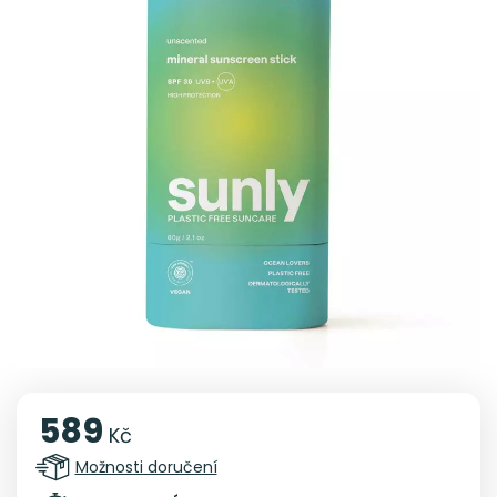
589
Kč
Možnosti doručení