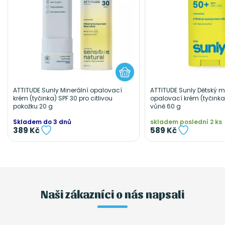
ATTITUDE Sunly Minerální opalovací
ATTITUDE Sunly Dětský m
krém (tyčinka) SPF 30 pro citlivou
opalovací krém (tyčinka
pokožku 20 g
vůně 60 g
Skladem do 3 dnů
skladem poslední 2 ks
389 Kč
589 Kč
Naši zákazníci o nás napsali