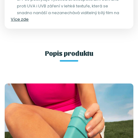
proti UVA i UVB záření v lehké textuře, která se
snadno nanáší a nezanechává viditelný bílý film na
Více zde
pokožce.
Popis produktu