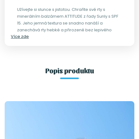
Užívejte si slunce s jistotou. Chraňte své rty s
minerálním balzámem ATTITUDE z řady Sunly s SPF
15. Jeho jemná textura se snadno nanáší a
zanechává rty hebké a přirozené bez lepivého
Více zde
pocitu.
Popis produktu