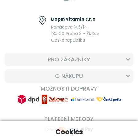
Doplň Vitamín s.r.o
Roháčova 145/14
130 00 Praha 3 - Žižkov
Česká republika
PRO ZÁKAZNÍKY
O NÁKUPU
MOŽNOSTI DOPRAVY
PLATEBNÍ METODY
Cookies