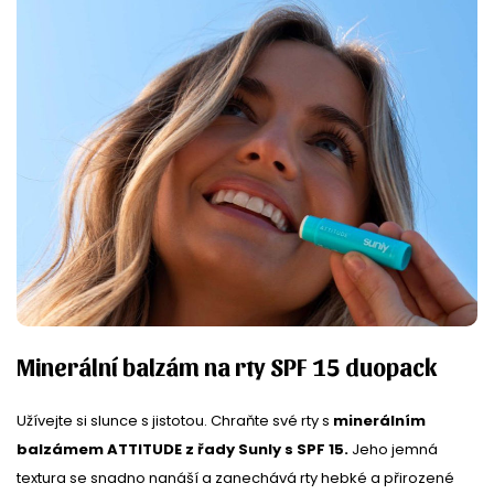
Minerální balzám na rty SPF 15 duopack
Užívejte si slunce s jistotou. Chraňte své rty s
minerálním
balzámem ATTITUDE z řady Sunly s SPF 15.
Jeho jemná
textura se snadno nanáší a zanechává rty hebké a přirozené