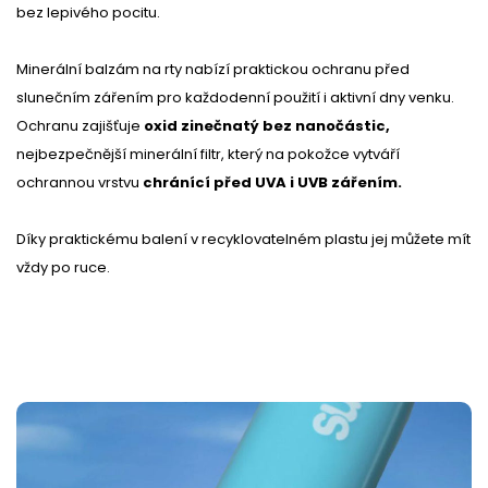
bez lepivého pocitu.
Minerální balzám na rty nabízí praktickou ochranu před
slunečním zářením pro každodenní použití i aktivní dny venku.
Ochranu zajišťuje
oxid zinečnatý bez nanočástic,
nejbezpečnější minerální filtr, který na pokožce vytváří
ochrannou vrstvu
chránící před UVA i UVB zářením.
Díky praktickému balení v recyklovatelném plastu jej můžete mít
vždy po ruce.