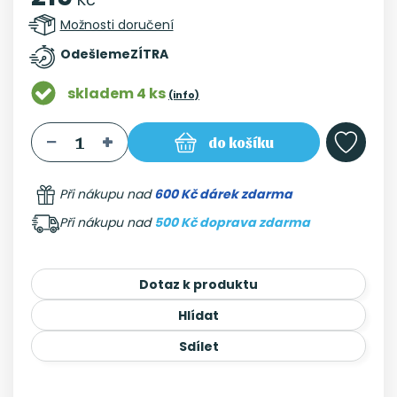
Možnosti doručení
Odešleme
ZÍTRA
skladem 4 ks
(info)
do košíku
Při nákupu nad
600 Kč dárek zdarma
Při nákupu nad
500 Kč doprava zdarma
Dotaz k produktu
Hlídat
Sdílet