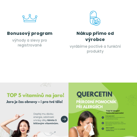
Bonusový program
Nákup přímo od
výrobce
výhody a slevy pro
registrované
vyrábíme poctívé a funkční
produkty