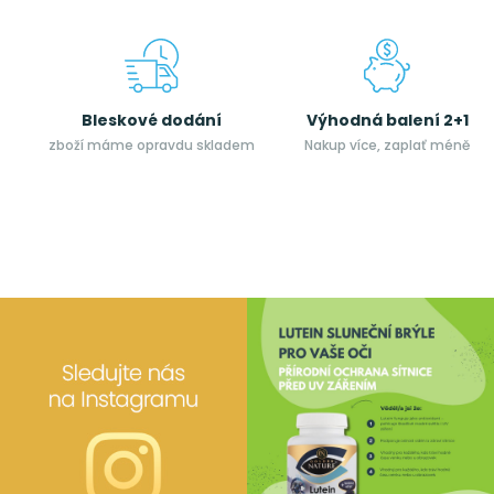
Bleskové dodání
Výhodná balení 2+1
zboží máme opravdu skladem
Nakup více, zaplať méně