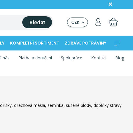
Hledat
CZK
LY
KOMPLETNÍ SORTIMENT
ZDRAVÉ POTRAVINY
O nás
Platba a doručení
Spolupráce
Kontakt
Blog
í oříšky, ořechová másla, semínka, sušené plody, doplňky stravy