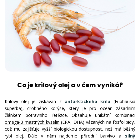
Co je krilový olej a v čem vyniká?
Krilový olej je získáván z
antarktického krilu
(Euphausia
superba), drobného korýše, který je pro oceán zásadním
článkem potravního řetězce. Obsahuje unikátní kombinaci
omega-3 mastných kyselin
(EPA, DHA) vázaných na fosfolipidy,
což mu zajišťuje vyšší biologickou dostupnost, než má běžný
rybí olej. Dále v něm najdeme přírodní barvivo a
silný