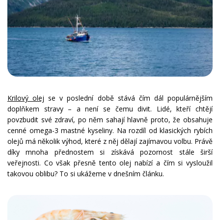
Krilový olej
se v poslední době stává čím dál populárnějším
doplňkem stravy – a není se čemu divit. Lidé, kteří chtějí
povzbudit své zdraví, po něm sahají hlavně proto, že obsahuje
cenné omega-3 mastné kyseliny. Na rozdíl od klasických rybích
olejů má několik výhod, které z něj dělají zajímavou volbu. Právě
díky mnoha přednostem si získává pozornost stále širší
veřejnosti. Co však přesně tento olej nabízí a čím si vysloužil
takovou oblibu? To si ukážeme v dnešním článku.