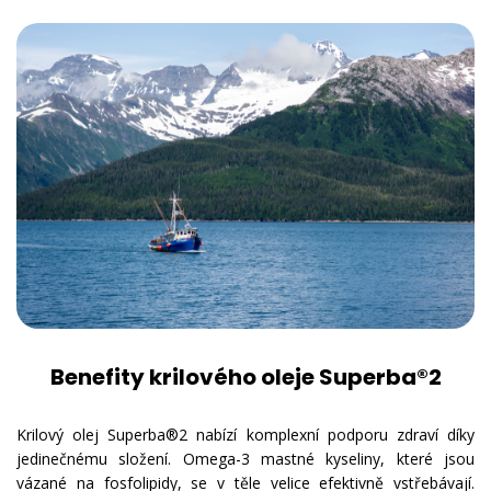
Benefity krilového oleje Superba®2
Krilový olej Superba®2 nabízí komplexní podporu zdraví díky
jedinečnému složení. Omega-3 mastné kyseliny, které jsou
vázané na fosfolipidy, se v těle velice efektivně vstřebávají.