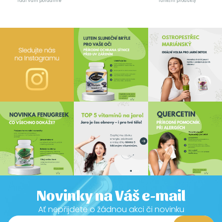
rádi Vám poradíme
funkční produkty
Novinky na Váš e-mail
Ať nepřijdete o žádnou akci či novinku