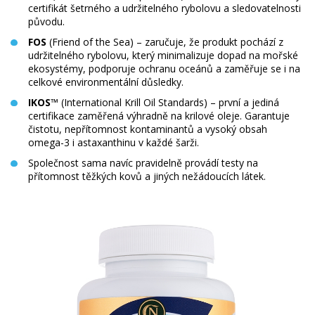
certifikát šetrného a udržitelného rybolovu a sledovatelnosti
původu.
FOS
(Friend of the Sea) – zaručuje, že produkt pochází z
udržitelného rybolovu, který minimalizuje dopad na mořské
ekosystémy, podporuje ochranu oceánů a zaměřuje se i na
celkové environmentální důsledky.
IKOS
™ (International Krill Oil Standards) – první a jediná
certifikace zaměřená výhradně na krilové oleje. Garantuje
čistotu, nepřítomnost kontaminantů a vysoký obsah
omega-3 i astaxanthinu v každé šarži.
Společnost sama navíc pravidelně provádí testy na
přítomnost těžkých kovů a jiných nežádoucích látek.