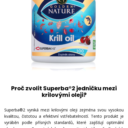
Proč zvolit Superba®2 jedničku mezi
krilovými oleji?
Superba®2 vyniká mezi krilovými oleji zejména svou vysokou
kvalitou, čistotou a efektivní vstřebatelností. Tento produkt je
vyráběn podle přísných standardů, které zajišťují optimální