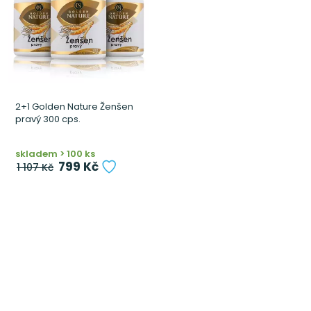
2+1 Golden Nature Ženšen
pravý 300 cps.
skladem > 100 ks
799 Kč
1 107 Kč