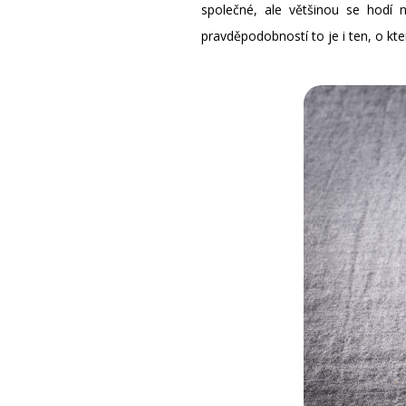
společné, ale většinou se hodí
pravděpodobností to je i ten, o kt