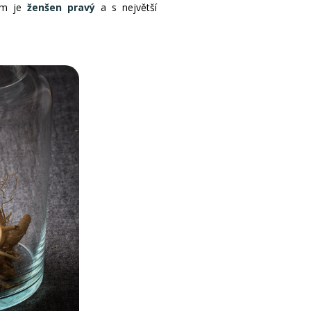
em je
ženšen pravý
a s největší