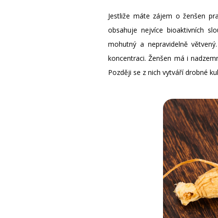
Jestliže máte zájem o ženšen pra
obsahuje nejvíce bioaktivních sl
mohutný a nepravidelně větvený
koncentraci. Ženšen má i nadzemní 
Později se z nich vytváří drobné ku