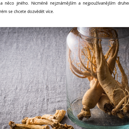
 na něco jiného. Nicméně nejznámějším a nejpoužívanějším druh
erém se chcete dozvědět více.