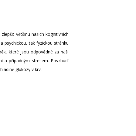
zlepšit většinu našich kognitivních
na psychickou, tak fyzickou stránku
uněk, které jsou odpovědné za naši
ami a případným stresem. Povzbudí
hladině glukózy v krvi.