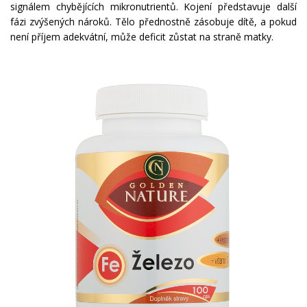
signálem chybějících mikronutrientů. Kojení představuje další
fázi zvýšených nároků. Tělo přednostně zásobuje dítě, a pokud
není příjem adekvátní, může deficit zůstat na straně matky.