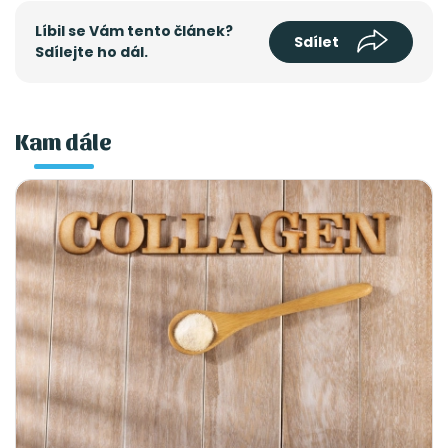
Líbil se Vám tento článek?
Sdílet
Sdílejte ho dál.
Kam dále