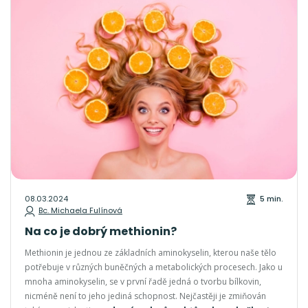
08.03.2024
5 min.
Bc. Michaela Fulínová
Na co je dobrý methionin?
Methionin je jednou ze základních aminokyselin, kterou naše tělo
potřebuje v různých buněčných a metabolických procesech. Jako u
mnoha aminokyselin, se v první řadě jedná o tvorbu bílkovin,
nicméně není to jeho jediná schopnost. Nejčastěji je zmiňován