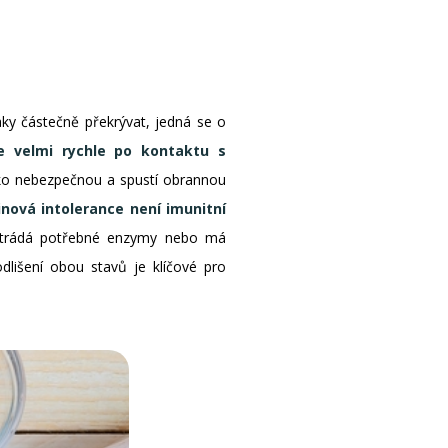
ky částečně překrývat, jedná se o
e velmi rychle po kontaktu s
jako nebezpečnou a spustí obrannou
nová intolerance není imunitní
strádá potřebné enzymy nebo má
lišení obou stavů je klíčové pro