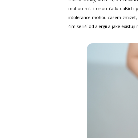
mohou mít i celou řadu dalších př
intolerance mohou časem zmizet, ji
čím se liší od alergií a jaké existují