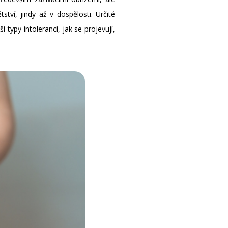
tví, jindy až v dospělosti. Určité
typy intolerancí, jak se projevují,