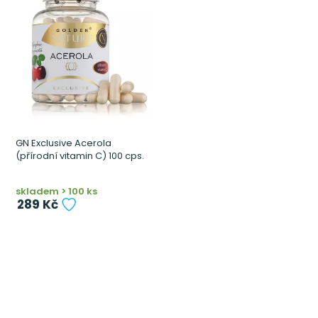
GN Exclusive Acerola
(přírodní vitamin C) 100 cps.
skladem > 100 ks
289 Kč