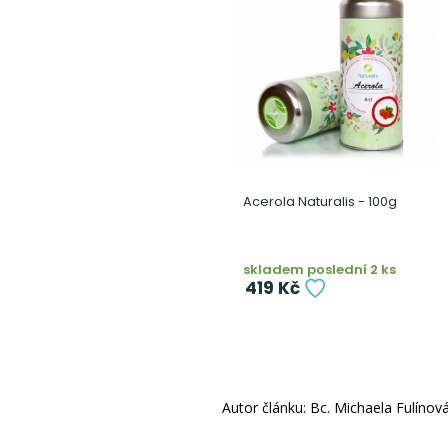
Acerola Naturalis - 100g
skladem poslední 2 ks
419 Kč
Autor článku: Bc. Michaela Fulínov