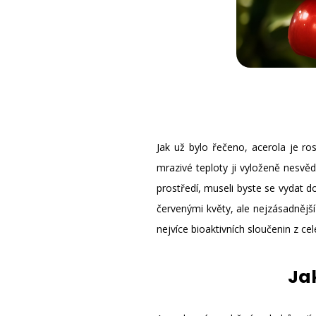
Jak už bylo řečeno, acerola je ro
mrazivé teploty ji vyloženě nesvěd
prostředí, museli byste se vydat do
červenými květy, ale nejzásadnější
nejvíce bioaktivních sloučenin z ce
Jak