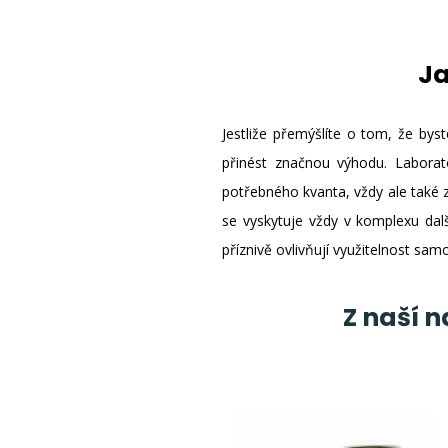
Ja
Jestliže přemýšlíte o tom, že byst
přinést značnou výhodu. Laborat
potřebného kvanta, vždy ale také 
se vyskytuje vždy v komplexu dalš
příznivě ovlivňují využitelnost sam
Z naší 