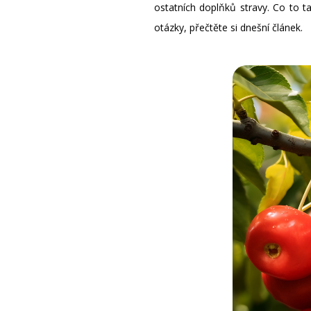
ostatních doplňků stravy. Co to t
otázky, přečtěte si dnešní článek.