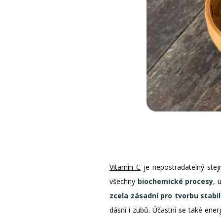
Vitamin C
je nepostradatelný ste
všechny
biochemické procesy
, 
zcela zásadní pro tvorbu stabi
dásní i zubů. Účastní se také ener