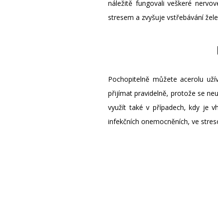
náležitě fungovali veškeré nervo
stresem a zvyšuje vstřebávání žele
Pochopitelně můžete acerolu už
přijímat pravidelně, protože se n
využít také v případech, kdy je 
infekčních onemocněních, ve streso