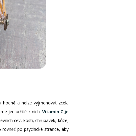
u hodně a nelze vyjmenovat zcela
eme jen určité z nich.
Vitamin C je
revních cév, kostí, chrupavek, kůže,
je rovněž po psychické stránce, aby